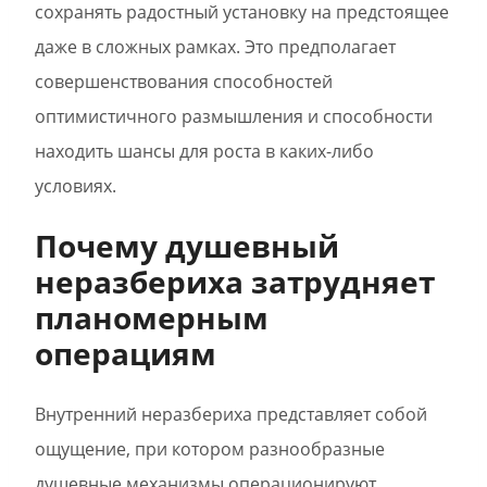
сохранять радостный установку на предстоящее
даже в сложных рамках. Это предполагает
совершенствования способностей
оптимистичного размышления и способности
находить шансы для роста в каких-либо
условиях.
Почему душевный
неразбериха затрудняет
планомерным
операциям
Внутренний неразбериха представляет собой
ощущение, при котором разнообразные
душевные механизмы операционируют