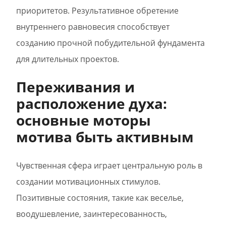
приоритетов. Результативное обретение
внутреннего равновесия способствует
созданию прочной побудительной фундамента
для длительных проектов.
Переживания и
расположение духа:
основные моторы
мотива быть активным
Чувственная сфера играет центральную роль в
создании мотивационных стимулов.
Позитивные состояния, такие как веселье,
воодушевление, заинтересованность,