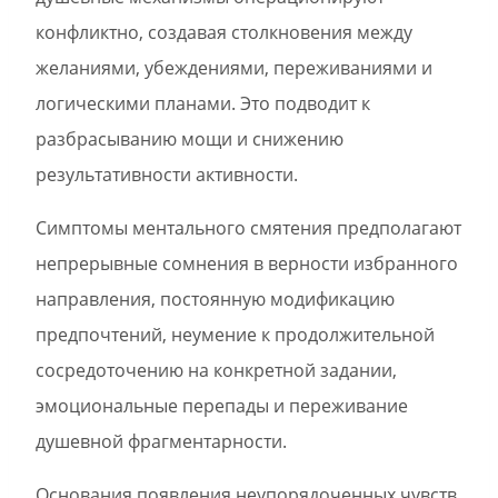
конфликтно, создавая столкновения между
желаниями, убеждениями, переживаниями и
логическими планами. Это подводит к
разбрасыванию мощи и снижению
результативности активности.
Симптомы ментального смятения предполагают
непрерывные сомнения в верности избранного
направления, постоянную модификацию
предпочтений, неумение к продолжительной
сосредоточению на конкретной задании,
эмоциональные перепады и переживание
душевной фрагментарности.
Основания появления неупорядоченных чувств