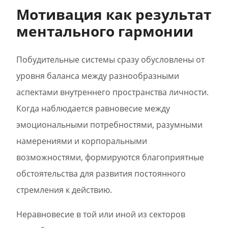
Мотивация как результат
ментального гармонии
Побудительные системы сразу обусловлены от
уровня баланса между разнообразными
аспектами внутреннего пространства личности.
Когда наблюдается равновесие между
эмоциональными потребностями, разумными
намерениями и корпоральными
возможностями, формируются благоприятные
обстоятельства для развития постоянного
стремления к действию.
Неравновесие в той или иной из секторов