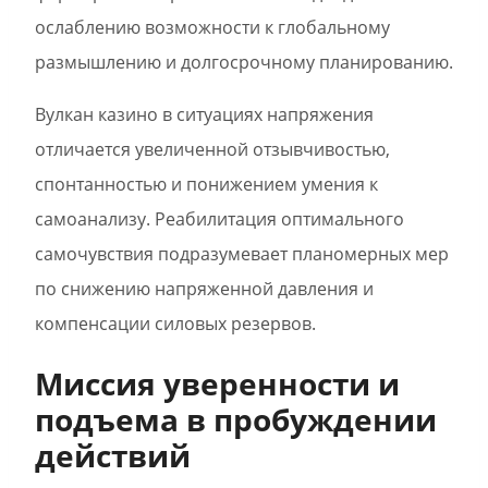
ослаблению возможности к глобальному
размышлению и долгосрочному планированию.
Вулкан казино в ситуациях напряжения
отличается увеличенной отзывчивостью,
спонтанностью и понижением умения к
самоанализу. Реабилитация оптимального
самочувствия подразумевает планомерных мер
по снижению напряженной давления и
компенсации силовых резервов.
Миссия уверенности и
подъема в пробуждении
действий