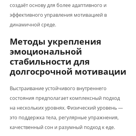
создаёт основу для более адаптивного и
эффективного управления мотивацией в
динамичной среде.
Методы укрепления
эмоциональной
стабильности для
долгосрочной мотивации
Выстраивание устойчивого внутреннего
состояния предполагает комплексный подход
на нескольких уровнях. Физический уровень —
это поддержка тела, регулярные упражнения,
качественный сон и разумный подход к еде.