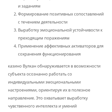
и заданиям
Формирование позитивных сопоставлений
с течением деятельности
Выработку эмоциональной устойчивости к
преходящим поражениям
Применение аффективных активаторов для
сохранения функционирования
казино Вулкан обнаруживается в возможности
субъекта осознанно работать со
индивидуальными эмоциональными
настроениями, ориентируя их в полезное
направление. Это охватывает выработку
чувственного интеллекта и умений