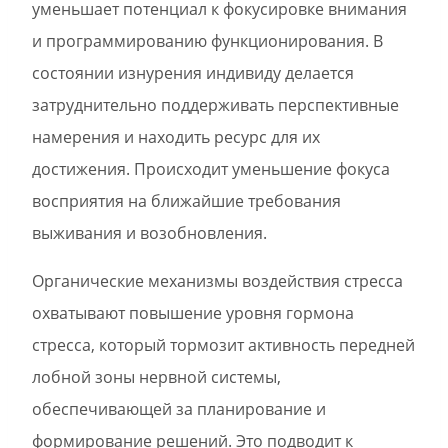
уменьшает потенциал к фокусировке внимания
и программированию функционирования. В
состоянии изнурения индивиду делается
затруднительно поддерживать перспективные
намерения и находить ресурс для их
достижения. Происходит уменьшение фокуса
восприятия на ближайшие требования
выживания и возобновления.
Органические механизмы воздействия стресса
охватывают повышение уровня гормона
стресса, который тормозит активность передней
лобной зоны нервной системы,
обеспечивающей за планирование и
формирование решений. Это подводит к