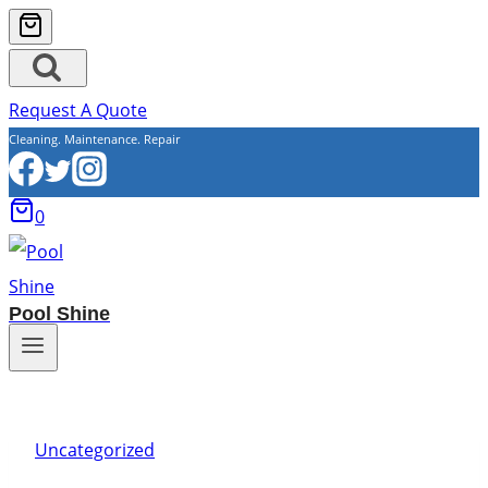
Request A Quote
Cleaning. Maintenance. Repair
0
Pool Shine
Uncategorized