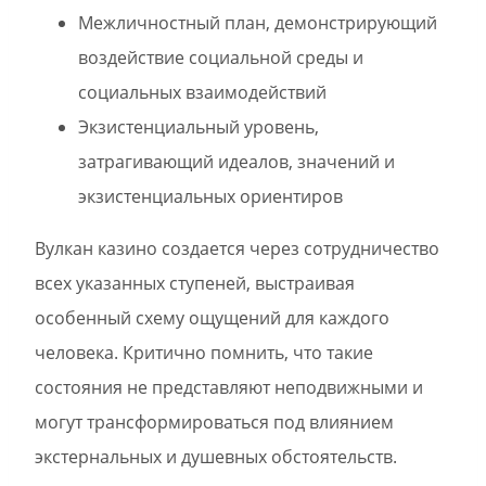
Межличностный план, демонстрирующий
воздействие социальной среды и
социальных взаимодействий
Экзистенциальный уровень,
затрагивающий идеалов, значений и
экзистенциальных ориентиров
Вулкан казино создается через сотрудничество
всех указанных ступеней, выстраивая
особенный схему ощущений для каждого
человека. Критично помнить, что такие
состояния не представляют неподвижными и
могут трансформироваться под влиянием
экстернальных и душевных обстоятельств.