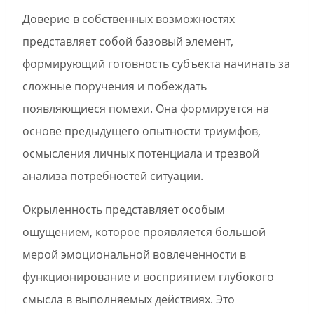
Доверие в собственных возможностях
представляет собой базовый элемент,
формирующий готовность субъекта начинать за
сложные поручения и побеждать
появляющиеся помехи. Она формируется на
основе предыдущего опытности триумфов,
осмысления личных потенциала и трезвой
анализа потребностей ситуации.
Окрыленность представляет особым
ощущением, которое проявляется большой
мерой эмоциональной вовлеченности в
функционирование и восприятием глубокого
смысла в выполняемых действиях. Это