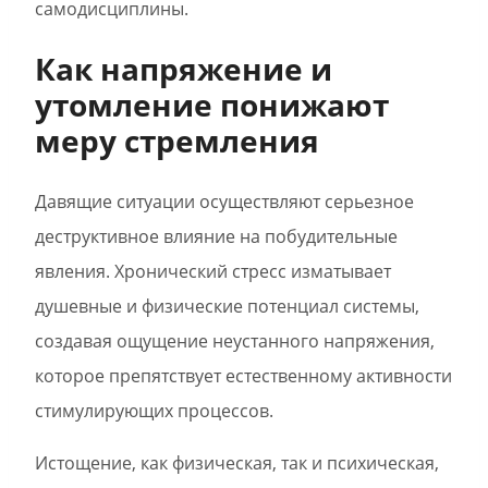
самодисциплины.
Как напряжение и
утомление понижают
меру стремления
Давящие ситуации осуществляют серьезное
деструктивное влияние на побудительные
явления. Хронический стресс изматывает
душевные и физические потенциал системы,
создавая ощущение неустанного напряжения,
которое препятствует естественному активности
стимулирующих процессов.
Истощение, как физическая, так и психическая,