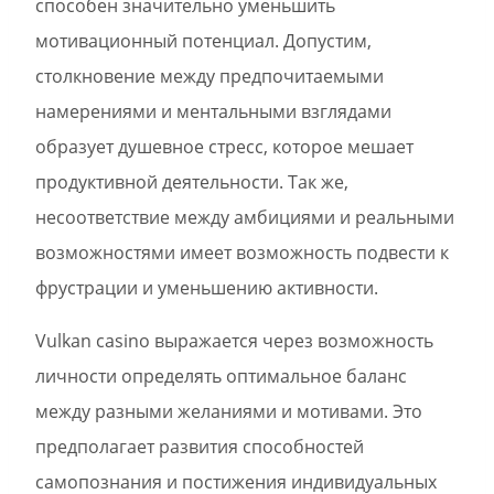
способен значительно уменьшить
мотивационный потенциал. Допустим,
столкновение между предпочитаемыми
намерениями и ментальными взглядами
образует душевное стресс, которое мешает
продуктивной деятельности. Так же,
несоответствие между амбициями и реальными
возможностями имеет возможность подвести к
фрустрации и уменьшению активности.
Vulkan casino выражается через возможность
личности определять оптимальное баланс
между разными желаниями и мотивами. Это
предполагает развития способностей
самопознания и постижения индивидуальных