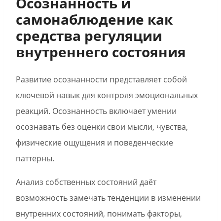
Осознанность и
самонаблюдение как
средства регуляции
внутреннего состояния
Развитие осознанности представляет собой
ключевой навык для контроля эмоциональных
реакций. Осознанность включает умении
осознавать без оценки свои мысли, чувства,
физические ощущения и поведенческие
паттерны.
Анализ собственных состояний даёт
возможность замечать тенденции в изменении
внутренних состояний, понимать факторы,