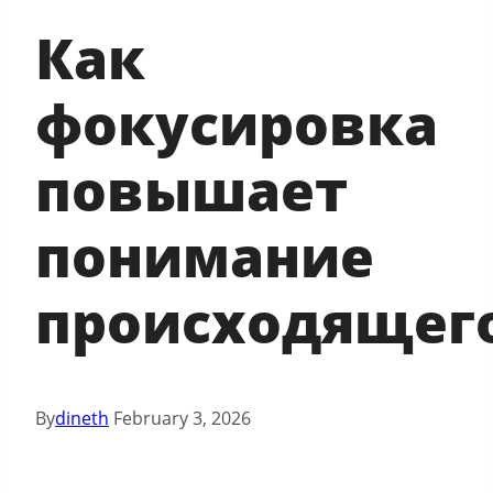
Как
фокусировка
повышает
понимание
происходящег
By
dineth
February 3, 2026