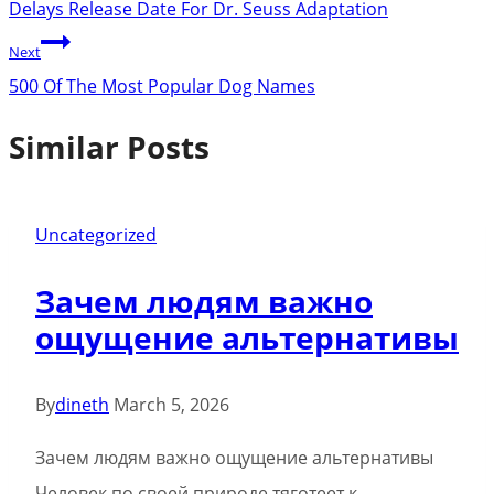
Delays Release Date For Dr. Seuss Adaptation
Next
500 Of The Most Popular Dog Names
Similar Posts
Uncategorized
Зачем людям важно
ощущение альтернативы
By
dineth
March 5, 2026
Зачем людям важно ощущение альтернативы
Человек по своей природе тяготеет к