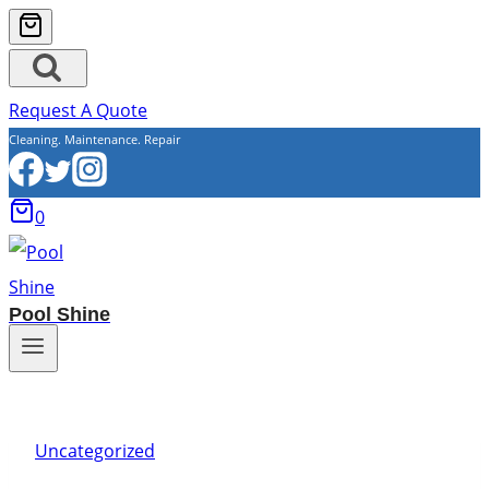
Request A Quote
Cleaning. Maintenance. Repair
0
Pool Shine
Uncategorized