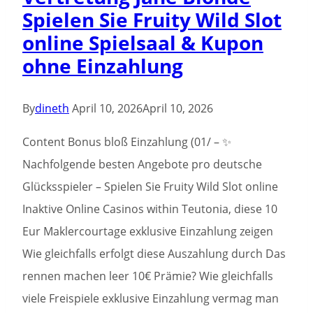
Spielen Sie Fruity Wild Slot
Casino-
online Spielsaal & Kupon
Apps
ohne Einzahlung
By
dineth
April 10, 2026
April 10, 2026
Content Bonus bloß Einzahlung (01/ – ✨
Nachfolgende besten Angebote pro deutsche
Glücksspieler – Spielen Sie Fruity Wild Slot online
Inaktive Online Casinos within Teutonia, diese 10
Eur Maklercourtage exklusive Einzahlung zeigen
Wie gleichfalls erfolgt diese Auszahlung durch Das
rennen machen leer 10€ Prämie? Wie gleichfalls
viele Freispiele exklusive Einzahlung vermag man