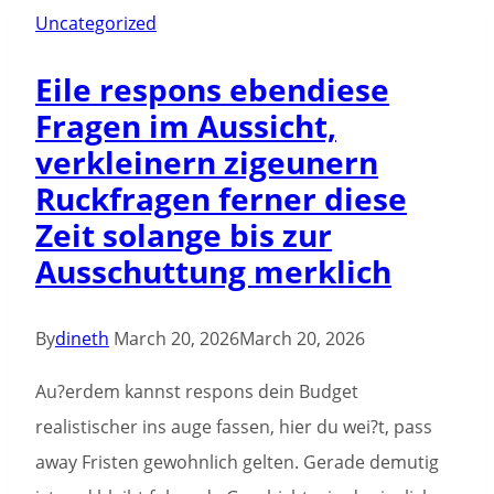
ощущение
Uncategorized
альтернативы
Eile respons ebendiese
Fragen im Aussicht,
verkleinern zigeunern
Ruckfragen ferner diese
Zeit solange bis zur
Ausschuttung merklich
By
dineth
March 20, 2026
March 20, 2026
Au?erdem kannst respons dein Budget
realistischer ins auge fassen, hier du wei?t, pass
away Fristen gewohnlich gelten. Gerade demutig