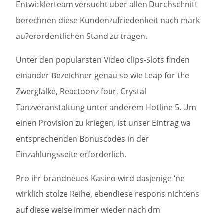
Entwicklerteam versucht uber allen Durchschnitt
berechnen diese Kundenzufriedenheit nach mark
au?erordentlichen Stand zu tragen.
Unter den popularsten Video clips-Slots finden
einander Bezeichner genau so wie Leap for the
Zwergfalke, Reactoonz four, Crystal
Tanzveranstaltung unter anderem Hotline 5. Um
einen Provision zu kriegen, ist unser Eintrag wa
entsprechenden Bonuscodes in der
Einzahlungsseite erforderlich.
Pro ihr brandneues Kasino wird dasjenige ‘ne
wirklich stolze Reihe, ebendiese respons nichtens
auf diese weise immer wieder nach dm