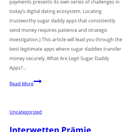
payments presents its own series of challenges in
today’s digital dating ecosystem. Locating
trustworthy sugar daddy apps that consistently
send money requires patience and strategic
investigation.) This article will lead you through the
best legitimate apps where sugar daddies transfer
money securely. What Are Legit Sugar Daddy
Apps?…
Understanding
Read More
Legit
Sugar
Daddy
Uncategorized
Apps
Interwetten Prämie
That