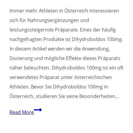
Ευκαιρία
Immer mehr Athleten in Österreich interessieren
σου!
sich für Nahrungsergänzungen und
leistungssteigernde Präparate. Eines der häufig
nachgefragten Produkte ist Dihydroboldos 100mg.
In diesem Artikel werden wir die Anwendung,
Dosierung und mögliche Effekte dieses Präparats
näher beleuchten. Dihydroboldos 100mg ist ein oft
verwendetes Präparat unter österreichischen
Athleten. Bevor Sie Dihydroboldos 100mg in
Österreich, studieren Sie seine Besonderheiten…
Dihydroboldos
Read More
100mg
Kurse: