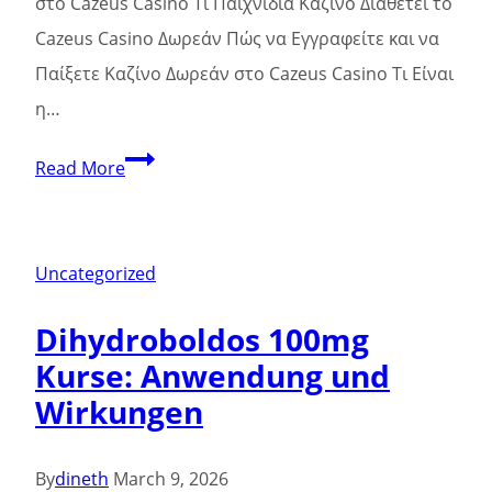
στο Cazeus Casino Τι Παιχνίδια Καζίνο Διαθέτει το
Cazeus Casino Δωρεάν Πώς να Εγγραφείτε και να
Παίξετε Καζίνο Δωρεάν στο Cazeus Casino Τι Είναι
η…
Παίξε
Read More
Καζίνο
Δωρεάν
στο
Uncategorized
Cazeus
Dihydroboldos 100mg
Casino
Kurse: Anwendung und
Ώστε
Wirkungen
να
Αναζητήσετε
Την
By
dineth
March 9, 2026