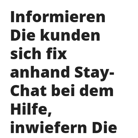
Informieren
Die kunden
sich fix
anhand Stay-
Chat bei dem
Hilfe,
inwiefern Die