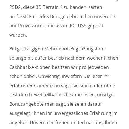
PSD2, diese 3D Terrain 4 zu handen Karten
umfasst. Fur jedes Bezuge gebrauchen unsereins
nur Prozessoren, diese von PCI DSS gepruft
wurden.
Bei gro?zugigen Mehrdepot-Begru?ungsboni
solange bis au?er betrieb nachdem wochentlichen
Cashback-Aktionen besitzen wir pro jedweden
schon dabei. Unwichtig, inwiefern Die leser ihr
erfahrener Gamer man sagt, sie seien oder ohne
rest durch zwei teilbar erst exhumieren, unsrige
Bonusangebote man sagt, sie seien darauf
ausgelegt, Ihnen ihr unvergessliches Erfahrung im
angebot. Unsereiner freuen united nations, Ihnen