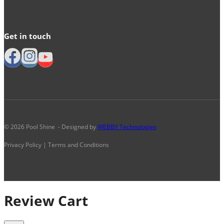
Get in touch
© 2026 Pool Shine - Designed by
WEBBY Technologies
Privacy Policy | Terms and Conditions
Review Cart