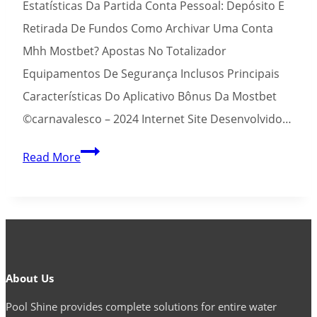
Estatísticas Da Partida Conta Pessoal: Depósito E
Retirada De Fundos Como Archivar Uma Conta
Mhh Mostbet? Apostas No Totalizador
Equipamentos De Segurança Inclusos Principais
Características Do Aplicativo Bônus Da Mostbet
©carnavalesco – 2024 Internet Site Desenvolvido…
Download
Read More
Mostbet
App
For
Android
In
About Us
Banglades
Pool Shine provides complete solutions for entire water