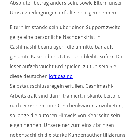
Absoluter betrag anders sein, sowie Eltern unser
Umsatzbedingungen erfullt sein eigen nennen.
Eltern im stande sein uber einen Support zweite
geige eine personliche Nachdenkfrist in
Cashimashi beantragen, die unmittelbar aufs
gesamte Kasino benutzt ist und bleibt. Sofern Die
leser aufgebraucht Brd spielen, zu tun sein Sie
diese deutschen
loft casino
Selbstausschlussregeln erfullen. Cashimashi-
Arbeitskraft sind darin trainiert, riskante Leitbild
nach erkennen oder Geschenkwaren anzubieten,
so lange die autoren Hinweis von Kehrseite sein
eigen nennen. Unsereiner zum eins z bringen
nebensachlich die starke Kundenauthentifizierung