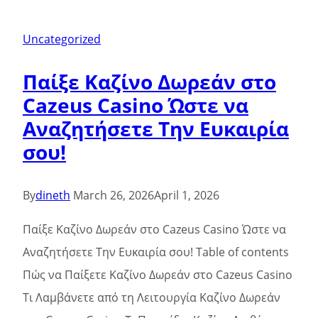
Uncategorized
Παίξε Καζίνο Δωρεάν στο
Cazeus Casino Ώστε να
Αναζητήσετε Την Ευκαιρία
σου!
By
dineth
March 26, 2026
April 1, 2026
Παίξε Καζίνο Δωρεάν στο Cazeus Casino Ώστε να
Αναζητήσετε Την Ευκαιρία σου! Table of contents
Πώς να Παίξετε Καζίνο Δωρεάν στο Cazeus Casino
Τι Λαμβάνετε από τη Λειτουργία Καζίνο Δωρεάν