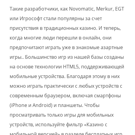
Такие разработчики, как Novomatic, Merkur, EGT
или Игрософт стали популярны за счет
присутствия в традиционных казино. И теперь,
когда многие люди перешли в онлайн, они
предпочитают играть уже в знакомые азартные
игры.. Большинство игр из нашей базы созданы
на основе технологии HTML5, поддерживающей
мобильные устройства. Благодаря этому в них
можно играть практически с любых устройств с
современным браузером, включая смартфоны
(iPhone и Android) и планшеты. Чтобы
просматривать только игры для мобильных
устройств, используйте фильтр «Казино с
мобильной версией» в разделе бесплатных игр