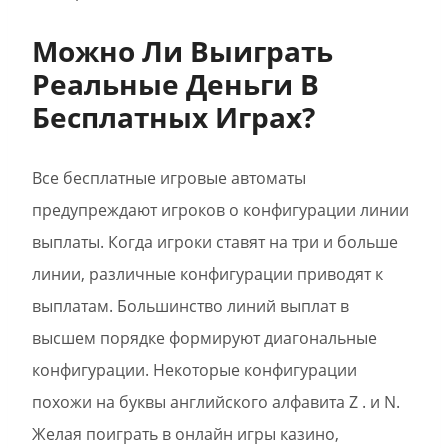
Можно Ли Выиграть
Реальные Деньги В
Бесплатных Играх?
Все бесплатные игровые автоматы
предупреждают игроков о конфигурации линии
выплаты. Когда игроки ставят на три и больше
линии, различные конфигурации приводят к
выплатам. Большинство линий выплат в
высшем порядке формируют диагональные
конфигурации. Некоторые конфигурации
похожи на буквы английского алфавита Z . и N.
Желая поиграть в онлайн игры казино,