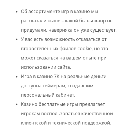
Об ассортименте игр в казино мы
рассказали выше – какой бы вы жанр не
придумали, наверняка он уже существует.
У вас есть возможность отказаться от
второстепенных файлов cookie, но это
может сказаться на вашем опыте при
использовании сайта.
Игра в казино 7K на реальные деньги
доступна геймерам, создавшим
персональный кабинет.
Казино бесплатные игры предлагает
игрокам воспользоваться качественной
клиентской и технической поддержкой.