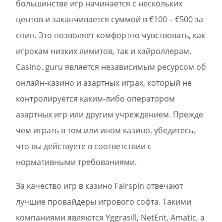
большинстве игр начинается с нескольких
центов и заканчивается суммой в €100 – €500 за
спин. Это позволяет комфортно чувствовать, как
игрокам низких лимитов, так и хайроллерам.
Casino. guru является независимым ресурсом об
онлайн-казино и азартных играх, который не
контролируется каким-либо оператором
азартных игр или другим учреждением. Прежде
чем играть в том или ином казино, убедитесь,
что вы действуете в соответствии с
нормативными требованиями.
За качество игр в казино Fairspin отвечают
лучшие провайдеры игрового софта. Такими
компаниями являются Yggrasill, NetEnt, Amatic, а