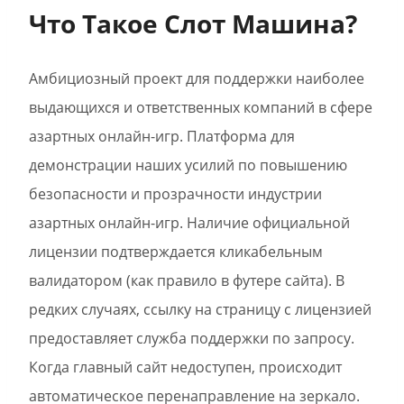
Что Такое Слот Машина?
Амбициозный проект для поддержки наиболее
выдающихся и ответственных компаний в сфере
азартных онлайн-игр. Платформа для
демонстрации наших усилий по повышению
безопасности и прозрачности индустрии
азартных онлайн-игр. Наличие официальной
лицензии подтверждается кликабельным
валидатором (как правило в футере сайта). В
редких случаях, ссылку на страницу с лицензией
предоставляет служба поддержки по запросу.
Когда главный сайт недоступен, происходит
автоматическое перенаправление на зеркало.