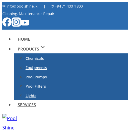
Skip
✉ info@poolshine.lk | ✆
+94 71 400 4 800
Cleaning. Maintenance. Repair
to
content
HOME
PRODUCTS
Chemicals
Equipments
Pool Pumps
Pool Filters
Lights
SERVICES