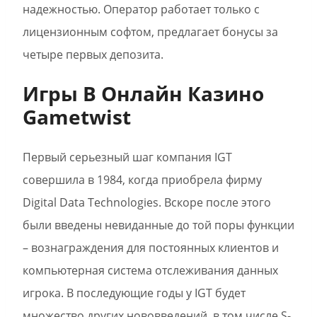
надежностью. Оператор работает только с
лицензионным софтом, предлагает бонусы за
четыре первых депозита.
Игры В Онлайн Казино
Gametwist
Первый серьезный шаг компания IGT
совершила в 1984, когда приобрела фирму
Digital Data Technologies. Вскоре после этого
были введены невиданные до той поры функции
– вознаграждения для постоянных клиентов и
компьютерная система отслеживания данных
игрока. В последующие годы у IGT будет
множество других нововведений, в том числе S-