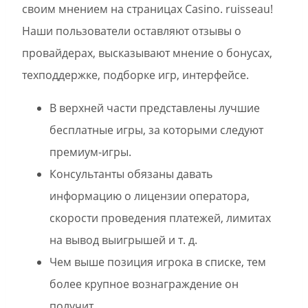
своим мнением на страницах Casino. ruisseau!
Наши пользователи оставляют отзывы о
провайдерах, высказывают мнение о бонусах,
техподдержке, подборке игр, интерфейсе.
В верхней части представлены лучшие
бесплатные игры, за которыми следуют
премиум-игры.
Консультанты обязаны давать
информацию о лицензии оператора,
скорости проведения платежей, лимитах
на вывод выигрышей и т. д.
Чем выше позиция игрока в списке, тем
более крупное вознаграждение он
получит.