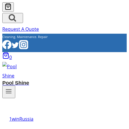
Request A Quote
Cleaning. Maintenance. Repair
0
Pool Shine
1winRussia