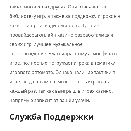
также множество других. Они отвечают за
библиотеку игр, а также за поддержку игроков в
казино и производительность. Лучшие
провайдеры онлайн казино разработали для
своих игр, лучшее музыкальное
сопровождение. Благодаря этому атмосфера в
игре, полностью погружает игрока в тематику
игрового автомата. Однако наличие тактики в
игре, не даст вам возможность выигрывать
каждый раз, так как выигрыш в играх казино,
напрямую зависит от вашей удачи.
Служба Поддержки