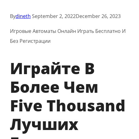
By
dineth
September 2, 2022
December 26, 2023
Игровые Автоматы Онлайн Играть Бесплатно И
Без Регистрации
Играйте В
Более Чем
Five Thousand
Лучших