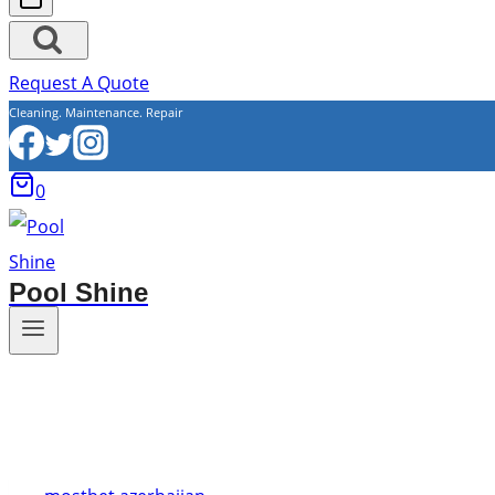
Request A Quote
Cleaning. Maintenance. Repair
0
Pool Shine