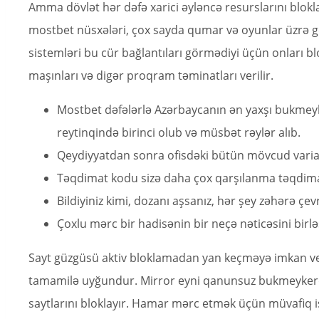
Amma dövlət hər dəfə xarici əyləncə resurslarını blokla
mostbet nüsxələri, çox sayda qumar və oyunlar üzrə g
sistemləri bu cür bağlantıları görmədiyi üçün onları blo
maşınları və digər proqram təminatları verilir.
Mostbet dəfələrlə Azərbaycanın ən yaxşı bukmeyk
reytinqində birinci olub və müsbət rəylər alıb.
Qeydiyyatdan sonra ofisdəki bütün mövcud varian
Təqdimat kodu sizə daha çox qarşılanma təqdima
Bildiyiniz kimi, dozanı aşsanız, hər şey zəhərə çev
Çoxlu mərc bir hadisənin bir neçə nəticəsini birlə
Sayt güzgüsü aktiv bloklamadan yan keçməyə imkan v
tamamilə uyğundur. Mirror eyni qanunsuz bukmeykerd
saytlarını bloklayır. Hamar mərc etmək üçün müvafiq i