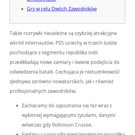
Gry w celu Dwóch Zawodników
Także rozrywki niezależne są szybciej atrakcyjne
wśród internautów. PS5 uciechy w trzech ludzie
pochodzące z segmentu republika indii
przedkładają nowe zamiary i świeże podejścia do
odwiedzenia batalii.
Cechująca je nietuzinkowość
zjednywa zarówno nowatorskich, jak i również
profesjonalnych zawodników.
Zachęcamy do zapoznania się też wraz z
wybitniej wymagającymi tytułami, danymi
wówczas gdy Robinson Crusoe.
Siedzisz z siostrą/bratem/mężem/przyjaciółką