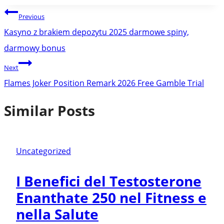
Post
Previous
navigation
Kasyno z brakiem depozytu 2025 darmowe spiny,
darmowy bonus
Next
Flames Joker Position Remark 2026 Free Gamble Trial
Similar Posts
Uncategorized
I Benefici del Testosterone
Enanthate 250 nel Fitness e
nella Salute