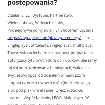
postępowania?
Działaniu, 2D, Dystopia, Partnerstwo,
Wieloosobowy, W dwóch osoby,
Podzielony/wspólny ekran, Sf, Shoot ’em up, Side
https://vogueplay.com/pl/kasyno-energy/
-scroll,
Singleplayer, Strzelanki, singleplayer, multiplayer.
Towarzyska uciecha zręcznościowa, podparta na
autoryzacji tytułowych duńskich klocków. Bierzemy
udział po zróżnicowanych minigrach, walcząc o
zwycięstwo spośród udziałem w najwyższym
stopniu czterech różnych osób (internetowego
albo pod pieknym ekranie). Zręcznościowe,
Internet, Współdziałanie, LEGO, Multiplayer, W