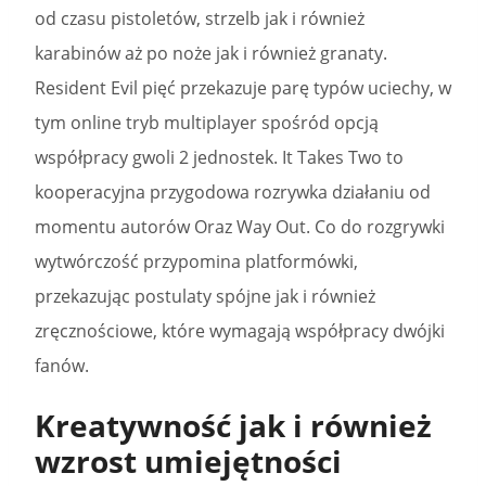
od czasu pistoletów, strzelb jak i również
karabinów aż po noże jak i również granaty.
Resident Evil pięć przekazuje parę typów uciechy, w
tym online tryb multiplayer spośród opcją
współpracy gwoli 2 jednostek. It Takes Two to
kooperacyjna przygodowa rozrywka działaniu od
momentu autorów Oraz Way Out. Co do rozgrywki
wytwórczość przypomina platformówki,
przekazując postulaty spójne jak i również
zręcznościowe, które wymagają współpracy dwójki
fanów.
Kreatywność jak i również
wzrost umiejętności