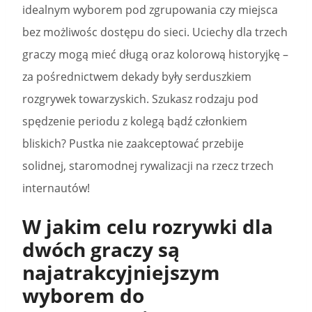
idealnym wyborem pod zgrupowania czy miejsca
bez możliwośc dostępu do sieci. Uciechy dla trzech
graczy mogą mieć długą oraz kolorową historyjkę –
za pośrednictwem dekady były serduszkiem
rozgrywek towarzyskich. Szukasz rodzaju pod
spędzenie periodu z kolegą bądź członkiem
bliskich? Pustka nie zaakceptować przebije
solidnej, staromodnej rywalizacji na rzecz trzech
internautów!
W jakim celu rozrywki dla
dwóch graczy są
najatrakcyjniejszym
wyborem do