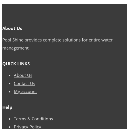
Thrills
for
High‑Intensity
About Us
Gamers
Pool Shine provides complete solutions for entire water
management.
QUICK LINKS
About Us
Contact Us
My account
Help
Terms & Conditions
Privacy Policy