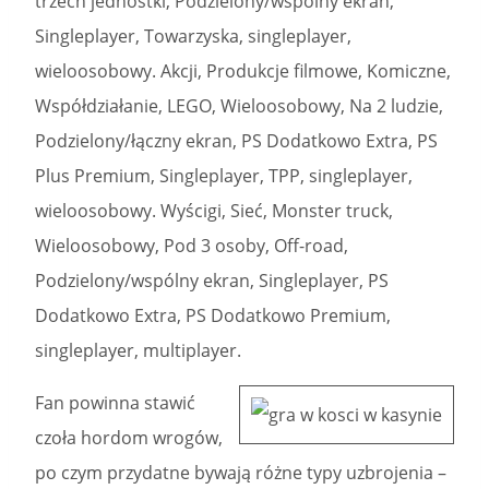
trzech jednostki, Podzielony/wspólny ekran,
Singleplayer, Towarzyska, singleplayer,
wieloosobowy. Akcji, Produkcje filmowe, Komiczne,
Współdziałanie, LEGO, Wieloosobowy, Na 2 ludzie,
Podzielony/łączny ekran, PS Dodatkowo Extra, PS
Plus Premium, Singleplayer, TPP, singleplayer,
wieloosobowy. Wyścigi, Sieć, Monster truck,
Wieloosobowy, Pod 3 osoby, Off-road,
Podzielony/wspólny ekran, Singleplayer, PS
Dodatkowo Extra, PS Dodatkowo Premium,
singleplayer, multiplayer.
Fan powinna stawić
czoła hordom wrogów,
po czym przydatne bywają różne typy uzbrojenia –