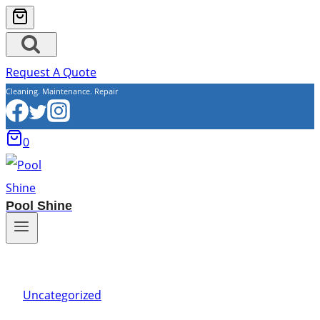
Request A Quote
Cleaning. Maintenance. Repair
0
Pool Shine
Uncategorized