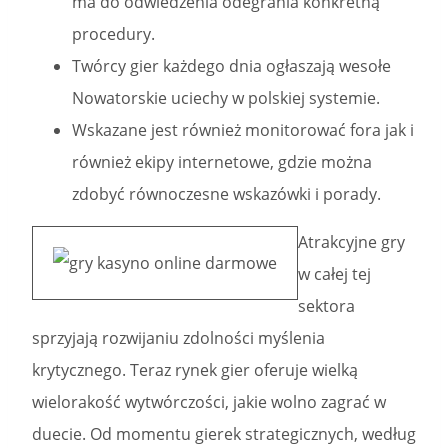
ma do odwiedzenia odegrania konkretną
procedury.
Twórcy gier każdego dnia ogłaszają wesołe
Nowatorskie uciechy w polskiej systemie.
Wskazane jest również monitorować fora jak i
również ekipy internetowe, gdzie można
zdobyć równoczesne wskazówki i porady.
Atrakcyjne gry
w całej tej
sektora
sprzyjają rozwijaniu zdolności myślenia
krytycznego. Teraz rynek gier oferuje wielką
wielorakość wytwórczości, jakie wolno zagrać w
duecie. Od momentu gierek strategicznych, według