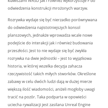
klawiszami WASD jak i również wykorzystuje F do
odwiedzenia konstrukcji mrożonych warzyw.
Rozrywka wydaje się być nierzadko porównywana
do odwiedzenia najistotniejszych konsol
planszowych, jednakże wprowadza wcale nowe
podejście do interakcji jak i również budowania
przeszłości. Jest to nie wydaje się być zwykła
rozrywka na dwie jednostki – jest to wyjątkowa
historia, w której wszelka decyzja zahacza
rzeczywistość takich miłych stworków. Określone
zabawy w celu dwóch ludzi dają w dużej mierze
większą ilość wiadomości, aniżeli mogłoby uwagi
tracić na pozór. Taka podparta w opowieści
uciecha rywalizacji jest zasilana Unreal Engine