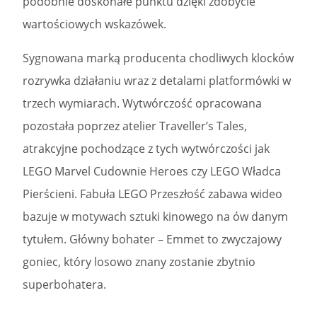
podobnie doskonałe punktu dzięki zdobycie
wartościowych wskazówek.
Sygnowana marką producenta chodliwych klocków
rozrywka działaniu wraz z detalami platformówki w
trzech wymiarach. Wytwórczość opracowana
pozostała poprzez atelier Traveller’s Tales,
atrakcyjne pochodzące z tych wytwórczości jak
LEGO Marvel Cudownie Heroes czy LEGO Władca
Pierścieni. Fabuła LEGO Przeszłość zabawa wideo
bazuje w motywach sztuki kinowego na ów danym
tytułem. Główny bohater – Emmet to zwyczajowy
goniec, który losowo znany zostanie zbytnio
superbohatera.