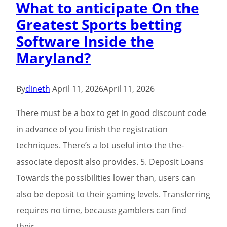
What to anticipate On the
depozytu
Greatest Sports betting
?
Software Inside the
Fillip
Maryland?
2025
By
dineth
April 11, 2026
April 11, 2026
There must be a box to get in good discount code
in advance of you finish the registration
techniques. There’s a lot useful into the the-
associate deposit also provides. 5. Deposit Loans
Towards the possibilities lower than, users can
also be deposit to their gaming levels. Transferring
requires no time, because gamblers can find
their…