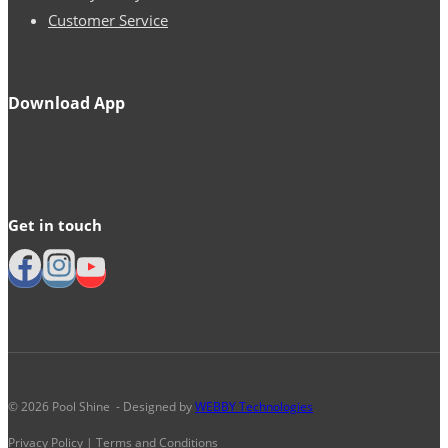
Customer Service
Download App
Get in touch
© 2026 Pool Shine - Designed by
WEBBY Technologies
Privacy Policy | Terms and Conditions