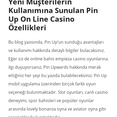
Yeni Müşterilerin
Kullanımına Sunulan Pin
Up On Line Casino
Özellikleri
Bu blog yazısında, Pin Up’un sunduğu avantajları
ve kullanımı hakkında detaylı bilgiler bulacaksınız.
Eğer siz de online bahis empieza casino oyunlarına
ilgi duyuyorsanız, Pin Upwards hakkında merak
ettiğiniz her şeyi bu yazıda bulabileceksiniz. Pin Up
mobil uygulama üzerinden birçok farklı oyun
seçeneği bulunmaktadır. Slot oyunları, canlı casino
deneyimi, spor bahisleri ve popüler oyunlar
arasında lovely bonanza oyna ve aviator oyna gibi