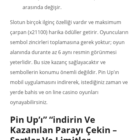
arasında değişir.
Slotun birçok ilginç özelliği vardır ve maksimum
çarpan (x21100) harika ödüller getirir. Oyuncuların
sembol zincirleri toplamasına gerek yoktur; oyun
alanında durante az 6 aynı resmin görünmesi
yeterlidir. Bu size kazanç sağlayacaktır ve
sembollerin konumu önemli değildir. Pin Up’ın
mobil uygulamasını indirerek, istediğiniz zaman ve
yerde bahis ve on line casino oyunları
oynayabilirsiniz.
Pin Up’ı” “indirin Ve
Kazanılan Parayı Çekin –