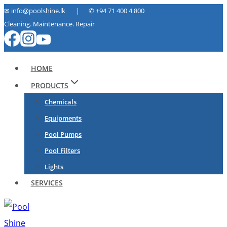
Skip
✉ info@poolshine.lk | ✆
+94 71 400 4 800
Cleaning. Maintenance. Repair
to
content
HOME
PRODUCTS
Chemicals
Equipments
Pool Pumps
Pool Filters
Lights
SERVICES