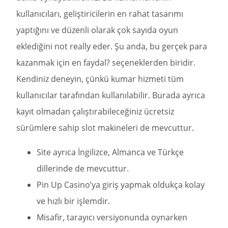
kullanıcıları, geliştiricilerin en rahat tasarımı
yaptığını ve düzenli olarak çok sayıda oyun
eklediğini not really eder. Şu anda, bu gerçek para
kazanmak için en faydal? seçeneklerden biridir.
Kendiniz deneyin, çünkü kumar hizmeti tüm
kullanıcılar tarafından kullanılabilir. Burada ayrıca
kayıt olmadan çalıştırabileceğiniz ücretsiz
sürümlere sahip slot makineleri de mevcuttur.
Site ayrıca İngilizce, Almanca ve Türkçe
dillerinde de mevcuttur.
Pin Up Casino’ya giriş yapmak oldukça kolay
ve hızlı bir işlemdir.
Misafir, tarayıcı versiyonunda oynarken