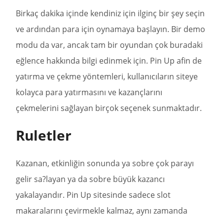
Birkaç dakika içinde kendiniz için ilginç bir şey seçin
ve ardından para için oynamaya başlayın. Bir demo
modu da var, ancak tam bir oyundan çok buradaki
eğlence hakkında bilgi edinmek için. Pin Up afin de
yatırma ve çekme yöntemleri, kullanıcıların siteye
kolayca para yatırmasını ve kazançlarını
çekmelerini sağlayan birçok seçenek sunmaktadır.
Ruletler
Kazanan, etkinliğin sonunda ya sobre çok parayı
gelir sa?layan ya da sobre büyük kazancı
yakalayandır. Pin Up sitesinde sadece slot
makaralarını çevirmekle kalmaz, aynı zamanda