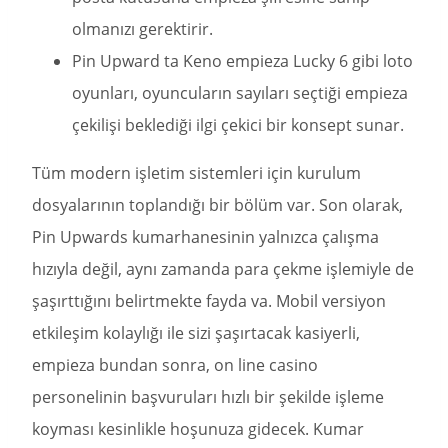
olmanızı gerektirir.
Pin Upward ta Keno empieza Lucky 6 gibi loto
oyunları, oyuncuların sayıları seçtiği empieza
çekilişi beklediği ilgi çekici bir konsept sunar.
Tüm modern işletim sistemleri için kurulum
dosyalarının toplandığı bir bölüm var. Son olarak,
Pin Upwards kumarhanesinin yalnızca çalışma
hızıyla değil, aynı zamanda para çekme işlemiyle de
şaşırttığını belirtmekte fayda va. Mobil versiyon
etkileşim kolaylığı ile sizi şaşırtacak kasiyerli,
empieza bundan sonra, on line casino
personelinin başvuruları hızlı bir şekilde işleme
koyması kesinlikle hoşunuza gidecek. Kumar