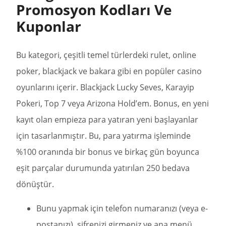
Promosyon Kodları Ve
Kuponlar
Bu kategori, çeşitli temel türlerdeki rulet, online
poker, blackjack ve bakara gibi en popüler casino
oyunlarını içerir. Blackjack Lucky Seves, Karayip
Pokeri, Top 7 veya Arizona Hold’em. Bonus, en yeni
kayıt olan empieza para yatıran yeni başlayanlar
için tasarlanmıştır. Bu, para yatırma işleminde
%100 oranında bir bonus ve birkaç gün boyunca
eşit parçalar durumunda yatırılan 250 bedava
dönüştür.
Bunu yapmak için telefon numaranızı (veya e-
postanızı), şifrenizi girmeniz ve ana menü