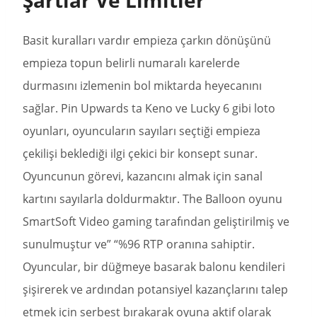
Şartlar Ve Limitler
Basit kuralları vardır empieza çarkın dönüşünü
empieza topun belirli numaralı karelerde
durmasını izlemenin bol miktarda heyecanını
sağlar. Pin Upwards ta Keno ve Lucky 6 gibi loto
oyunları, oyuncuların sayıları seçtiği empieza
çekilişi beklediği ilgi çekici bir konsept sunar.
Oyuncunun görevi, kazancını almak için sanal
kartını sayılarla doldurmaktır. The Balloon oyunu
SmartSoft Video gaming tarafından geliştirilmiş ve
sunulmuştur ve” “%96 RTP oranına sahiptir.
Oyuncular, bir düğmeye basarak balonu kendileri
şişirerek ve ardından potansiyel kazançlarını talep
etmek için serbest bırakarak oyuna aktif olarak