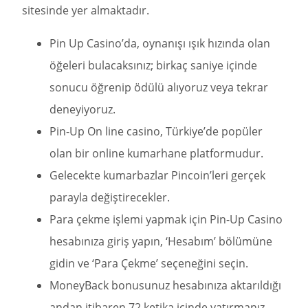
sitesinde yer almaktadır.
Pin Up Casino’da, oynanışı ışık hızında olan
öğeleri bulacaksınız; birkaç saniye içinde
sonucu öğrenip ödülü alıyoruz veya tekrar
deneyiyoruz.
Pin-Up On line casino, Türkiye’de popüler
olan bir online kumarhane platformudur.
Gelecekte kumarbazlar Pincoin’leri gerçek
parayla değiştirecekler.
Para çekme işlemi yapmak için Pin-Up Casino
hesabınıza giriş yapın, ‘Hesabım’ bölümüne
gidin ve ‘Para Çekme’ seçeneğini seçin.
MoneyBack bonusunuz hesabınıza aktarıldığı
andan itibaren 72 ketika içinde yatırmanız