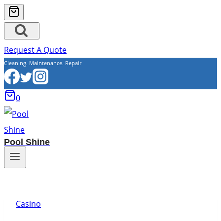
Request A Quote
Cleaning. Maintenance. Repair
0
Pool Shine
Casino