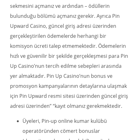
sekmesini açmanız ve ardından – ödüllerin
bulunduğu bölümü açmanız gerekir. Ayrıca Pin
Upward Casino, güncel giriş adresi üzerinden
gerçekleştirilen ödemelerde herhangi bir
komisyon ücreti talep etmemektedir. Ödemelerin
hızlı ve güvenilir bir şekilde gerçekleşmesi para Pin
Up Casino’nun tercih edilme sebepleri arasında
yer almaktadır. Pin Up Casino’nun bonus ve
promosyon kampanyalarının detaylarına ulaşmak
için Pin Upward resmi sitesi üzerinden güncel giriş
adresi üzerinden” “kayıt olmanız gerekmektedir.
Üyeleri, Pin-up online kumar kulübü
operatöründen cömert bonuslar