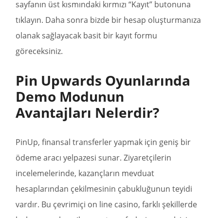
sayfanın üst kısmındaki kırmızı “Kayıt” butonuna
tıklayın. Daha sonra bizde bir hesap oluşturmanıza
olanak sağlayacak basit bir kayıt formu
göreceksiniz.
Pin Upwards Oyunlarında
Demo Modunun
Avantajları Nelerdir?
PinUp, finansal transferler yapmak için geniş bir
ödeme aracı yelpazesi sunar. Ziyaretçilerin
incelemelerinde, kazançların mevduat
hesaplarından çekilmesinin çabukluğunun teyidi
vardır. Bu çevrimiçi on line casino, farklı şekillerde