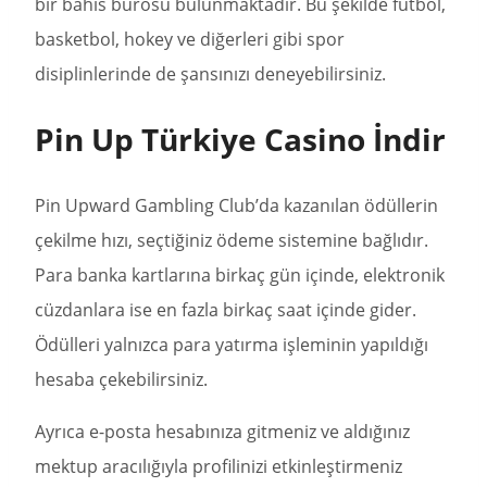
bir bahis bürosu bulunmaktadır. Bu şekilde futbol,
basketbol, hokey ve diğerleri gibi spor
disiplinlerinde de şansınızı deneyebilirsiniz.
Pin Up Türkiye Casino İndir
Pin Upward Gambling Club’da kazanılan ödüllerin
çekilme hızı, seçtiğiniz ödeme sistemine bağlıdır.
Para banka kartlarına birkaç gün içinde, elektronik
cüzdanlara ise en fazla birkaç saat içinde gider.
Ödülleri yalnızca para yatırma işleminin yapıldığı
hesaba çekebilirsiniz.
Ayrıca e-posta hesabınıza gitmeniz ve aldığınız
mektup aracılığıyla profilinizi etkinleştirmeniz