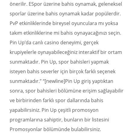
önerilir. ESpor üzerine bahis oynamak, geleneksel
sporlar üzerine bahis oynamak kadar popülerdir.
PvP etkinliklerinde bireysel oyunculara mı yoksa
takım etkinliklerine mi bahis oynayacağınızı seçin.
Pin Up’da canlı casino deneyimi, gerçek
krupiyelerle oynayabileceğiniz interaktif bir ortam
sunmaktadır. Pin Up, spor bahisleri yapmak
isteyen bahis severler için birçok farklı seçenek
sunmaktadır.” “[newline]Pin Up giriş yaptıktan
sonra, spor bahisleri bölümüne erişim sağlayabilir
ve birbirinden farklı spor dallarında bahis
yapabilirsiniz. Pin Up çeşitli promosyon
programlarına sahiptir, bunların bir listesini
Promosyonlar bölümünde bulabilirsiniz.