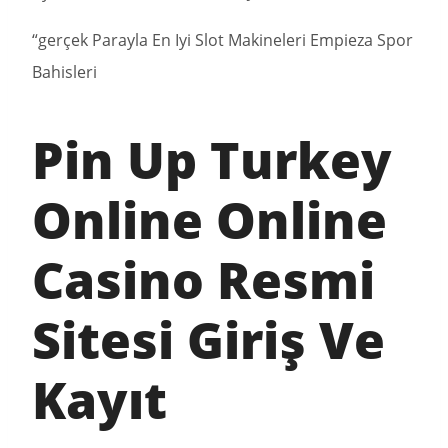
“gerçek Parayla En Iyi Slot Makineleri Empieza Spor
Bahisleri
Pin Up Turkey
Online Online
Casino Resmi
Sitesi Giriş Ve
Kayıt