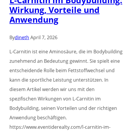
Wirkung, Vorteile und
games
Anwendung
the
real
deal
By
dineth
April 7, 2026
Profit
L-Carnitin ist eine Aminosäure, die im Bodybuilding
2026
zunehmend an Bedeutung gewinnt. Sie spielt eine
entscheidende Rolle beim Fettstoffwechsel und
kann die sportliche Leistung unterstützen. In
diesem Artikel werden wir uns mit den
spezifischen Wirkungen von L-Carnitin im
Bodybuilding, seinen Vorteilen und der richtigen
Anwendung beschäftigen.
https://www.eventiderealty.com/l-carnitin-im-