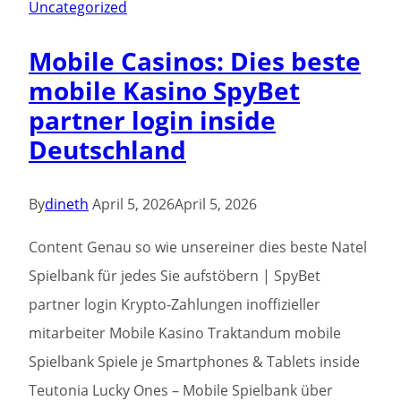
mobile
Uncategorized
slot
Mobile Casinos: Dies beste
on
mobile Kasino SpyBet
the
partner login inside
internet
Deutschland
Australian
continent
Better
By
dineth
April 5, 2026
April 5, 2026
Aussie
Content Genau so wie unsereiner dies beste Natel
Gaming
Spielbank für jedes Sie aufstöbern | SpyBet
Internet
partner login Krypto-Zahlungen inoffizieller
sites
mitarbeiter Mobile Kasino Traktandum mobile
2026
Spielbank Spiele je Smartphones & Tablets inside
Teutonia Lucky Ones – Mobile Spielbank über