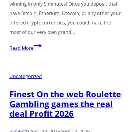
winning in only 5 minutes! Once you deposit that
standards
have Bitcoin, Etherium, Litecoin, or any other your
attached
offered cryptocurrencies, you could make the
most of our very own grand…
The
Read More
top
Bad
Wolf
Uncategorized
No
Finest On the web Roulette
deposit
Gambling games the real
Incentive
deal Profit 2026
Benefits
urgent
hyperlink
By
dineth
April 13, 2026
April 13, 2026