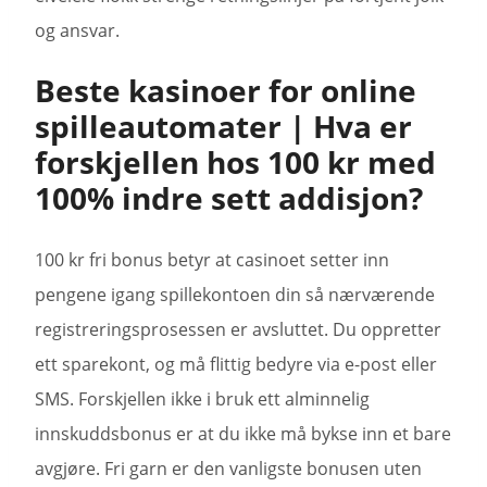
og ansvar.
Beste kasinoer for online
spilleautomater | Hva er
forskjellen hos 100 kr med
100% indre sett addisjon?
100 kr fri bonus betyr at casinoet setter inn
pengene igang spillekontoen din så nærværende
registreringsprosessen er avsluttet. Du oppretter
ett sparekont, og må flittig bedyre via e-post eller
SMS. Forskjellen ikke i bruk ett alminnelig
innskuddsbonus er at du ikke må bykse inn et bare
avgjøre. Fri garn er den vanligste bonusen uten