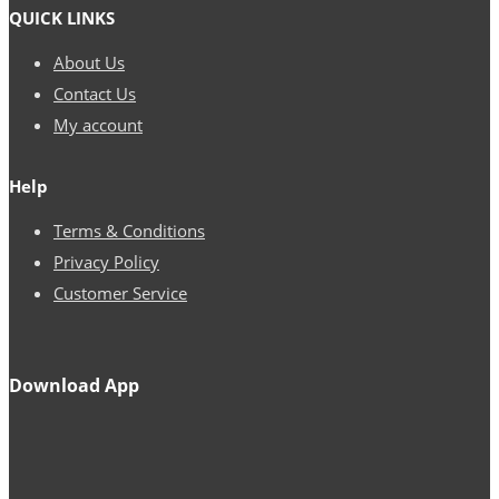
inside
QUICK LINKS
Deutschland
About Us
Contact Us
My account
Help
Terms & Conditions
Privacy Policy
Customer Service
Download App