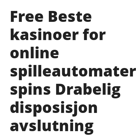
Free Beste
kasinoer for
online
spilleautomater
spins Drabelig
disposisjon
avslutning