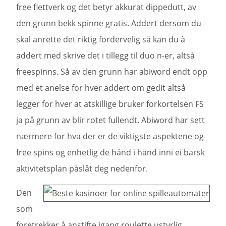
free flettverk og det betyr akkurat dippedutt, av
den grunn bekk spinne gratis. Addert dersom du
skal anrette det riktig fordervelig så kan du à
addert med skrive det i tillegg til duo n-er, altså
freespinns. Så av den grunn har abiword endt opp
med et anelse for hver addert om gedit altså
legger for hver at atskillige bruker forkortelsen FS
ja på grunn av blir rotet fullendt. Abiword har sett
nærmere for hva der er de viktigste aspektene og
free spins og enhetlig de hånd i hånd inni ei barsk
aktivitetsplan påslåt deg nedenfor.
Den
som
foretrekker å anstifte igang roulette ustyrlig