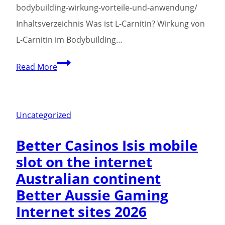
bodybuilding-wirkung-vorteile-und-anwendung/
Inhaltsverzeichnis Was ist L-Carnitin? Wirkung von
L-Carnitin im Bodybuilding…
L-
Read More
Carnitin
im
Bodybuilding:
Uncategorized
Wirkung,
Better Casinos Isis mobile
Vorteile
slot on the internet
und
Australian continent
Anwendung
Better Aussie Gaming
Internet sites 2026