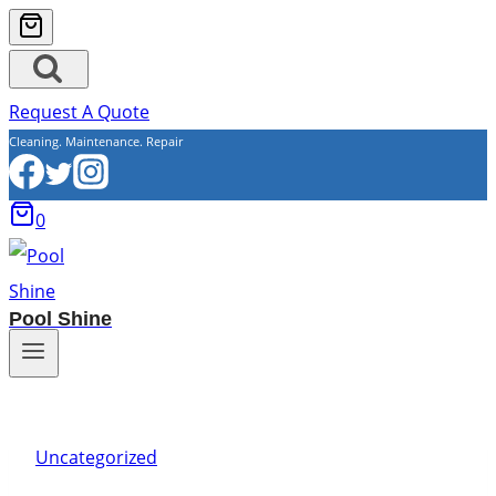
Request A Quote
Cleaning. Maintenance. Repair
0
Pool Shine
Uncategorized