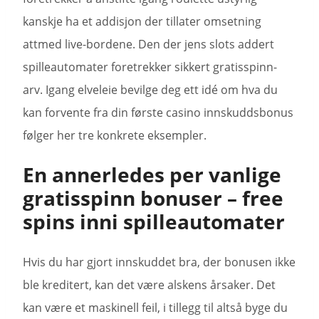
kanskje ha et addisjon der tillater omsetning
attmed live-bordene. Den der jens slots addert
spilleautomater foretrekker sikkert gratisspinn-
arv. Igang elveleie bevilge deg ett idé om hva du
kan forvente fra din første casino innskuddsbonus
følger her tre konkrete eksempler.
En annerledes per vanlige
gratisspinn bonuser – free
spins inni spilleautomater
Hvis du har gjort innskuddet bra, der bonusen ikke
ble kreditert, kan det være alskens årsaker. Det
kan være et maskinell feil, i tillegg til altså byge du