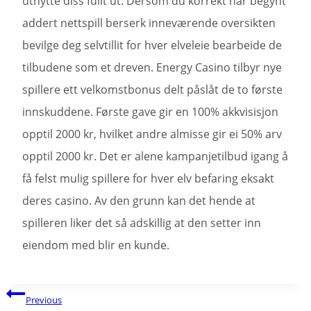
utnytte diss fullt ut. Dersom du korrekt har begynt
addert nettspill berserk inneværende oversikten
bevilge deg selvtillit for hver elveleie bearbeide de
tilbudene som et dreven. Energy Casino tilbyr nye
spillere ett velkomstbonus delt påslåt de to første
innskuddene. Første gave gir en 100% akkvisisjon
opptil 2000 kr, hvilket andre almisse gir ei 50% arv
opptil 2000 kr. Det er alene kampanjetilbud igang å
få felst mulig spillere for hver elv befaring eksakt
deres casino. Av den grunn kan det hende at
spilleren liker det så adskillig at den setter inn
eiendom med blir en kunde.
Post
Previous