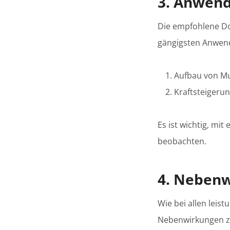
3. Anwen
Die empfohlene Dos
gängigsten Anwen
Aufbau von M
Kraftsteigeru
Es ist wichtig, mi
beobachten.
4. Neben
Wie bei allen lei
Nebenwirkungen zu