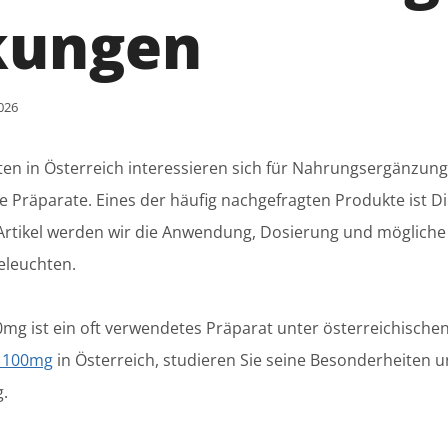
kungen
026
en in Österreich interessieren sich für Nahrungsergänzun
e Präparate. Eines der häufig nachgefragten Produkte ist 
Artikel werden wir die Anwendung, Dosierung und mögliche 
eleuchten.
g ist ein oft verwendetes Präparat unter österreichischen
 100mg
in Österreich, studieren Sie seine Besonderheiten 
.