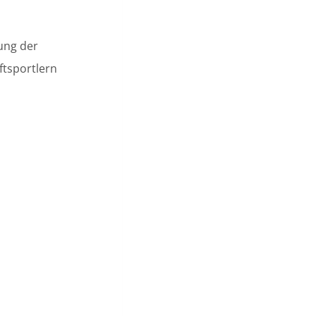
rung der
ftsportlern