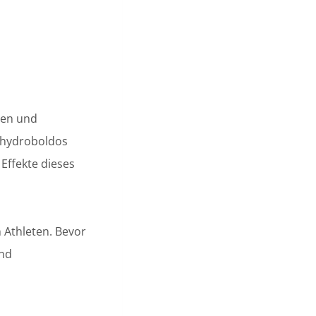
gen und
Dihydroboldos
Effekte dieses
 Athleten. Bevor
und