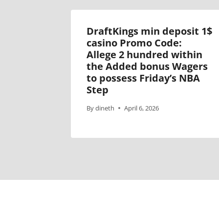
DraftKings min deposit 1$
casino Promo Code:
Allege 2 hundred within
the Added bonus Wagers
to possess Friday’s NBA
Step
By
dineth
April 6, 2026