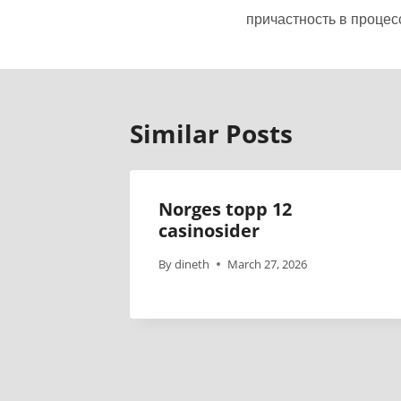
причастность в процес
Similar Posts
Norges topp 12
casinosider
By
dineth
March 27, 2026