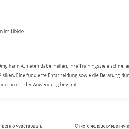
 im Libido
g kann Athleten dabei helfen, ihre Trainingsziele schneller
Risiken. Eine fundierte Entscheidung sowie die Beratung du
or man mit der Anwendung beginnt.
твенно чувствовать
Отчего человеку критичн