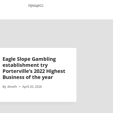
процесс
Eagle Slope Gambling
establishment try
Porterville’s 2022 Highest
Business of the year
By
dineth
April 20, 2026