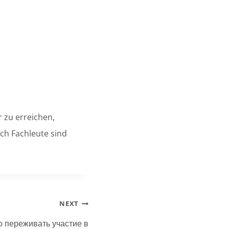
 zu erreichen,
rch Fachleute sind
NEXT
о переживать участие в