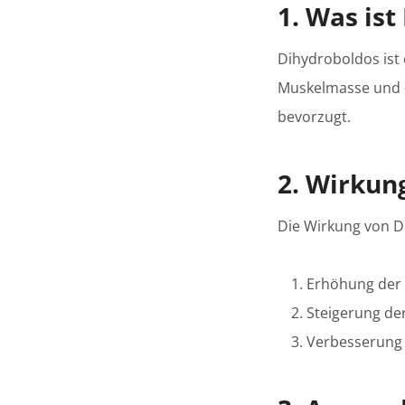
1. Was is
Dihydroboldos ist 
Muskelmasse und -k
bevorzugt.
2. Wirkun
Die Wirkung von D
Erhöhung der 
Steigerung der
Verbesserung 