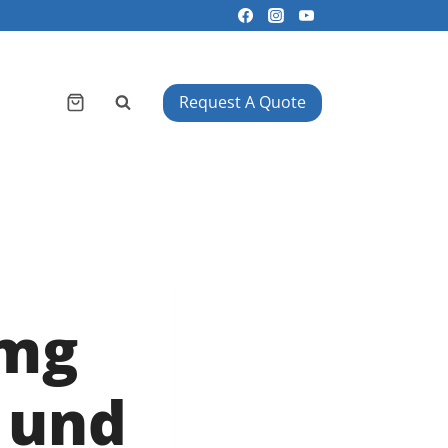
Request A Quote
0mg
 und