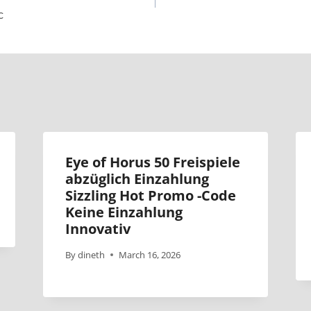
с
Eye of Horus 50 Freispiele
abzüglich Einzahlung
Sizzling Hot Promo -Code
Keine Einzahlung
Innovativ
By
dineth
March 16, 2026