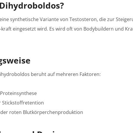
t Dihydroboldos?
eine synthetische Variante von Testosteron, die zur Steige
raft eingesetzt wird. Es wird oft von Bodybuildern und Kra
gsweise
ihydroboldos beruht auf mehreren Faktoren:
Proteinsynthese
 Stickstoffretention
der roten Blutkörperchenproduktion