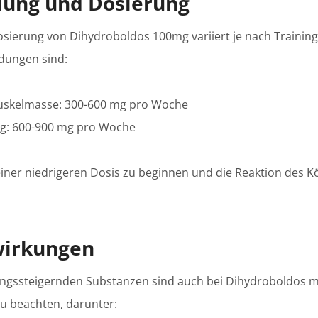
dung und Dosierung
ierung von Dihydroboldos 100mg variiert je nach Trainings
dungen sind:
uskelmasse: 300-600 mg pro Woche
ng: 600-900 mg pro Woche
t einer niedrigeren Dosis zu beginnen und die Reaktion des K
wirkungen
stungssteigernden Substanzen sind auch bei Dihydroboldos 
 beachten, darunter: