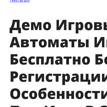
1Win Brasil
Демо Игров
Автоматы И
Бесплатно Б
Регистрации
Особенност