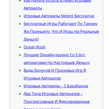
Как Начать Играть В Демо Игровые
Автоматы
Игровые Автоматы Netent Бесплатно
Бесплатные Игры Работают По Такому
Же Принципу, Что И Игры На Реальные
Деньги?
Ocean Rush
Лучшие Онлайн-казино Со Слот-
автоматами На Настоящие Деньги
Виды Бонусов И Призовых Игр В
Игровых Автоматах
Игровые Автоматы – 5 Барабанов
Два Типа Игровых Автоматов –
Прогрессивные И Фиксированные