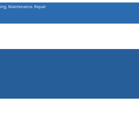
intenance. Repair