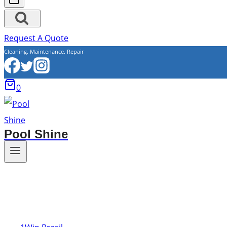
Request A Quote
Cleaning. Maintenance. Repair
0
Pool Shine