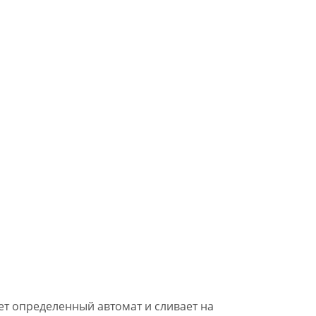
ет определенный автомат и сливает на