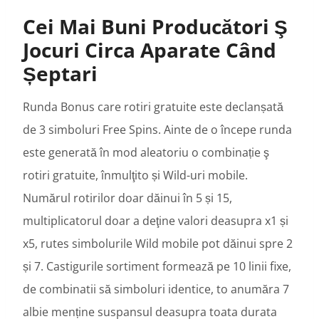
Cei Mai Buni Producători Ş
Jocuri Circa Aparate Când
Șeptari
Runda Bonus care rotiri gratuite este declanșată
de 3 simboluri Free Spins. Ainte de o începe runda
este generată în mod aleatoriu o combinație ş
rotiri gratuite, înmulţito și Wild-uri mobile.
Numărul rotirilor doar dăinui în 5 și 15,
multiplicatorul doar a deţine valori deasupra x1 și
x5, rutes simbolurile Wild mobile pot dăinui spre 2
și 7. Castigurile sortiment formează pe 10 linii fixe,
de combinatii să simboluri identice, to anumăra 7
albie menține suspansul deasupra toata durata