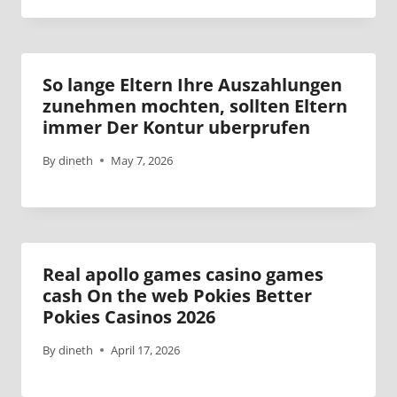
So lange Eltern Ihre Auszahlungen
zunehmen mochten, sollten Eltern
immer Der Kontur uberprufen
By
dineth
May 7, 2026
Real apollo games casino games
cash On the web Pokies Better
Pokies Casinos 2026
By
dineth
April 17, 2026