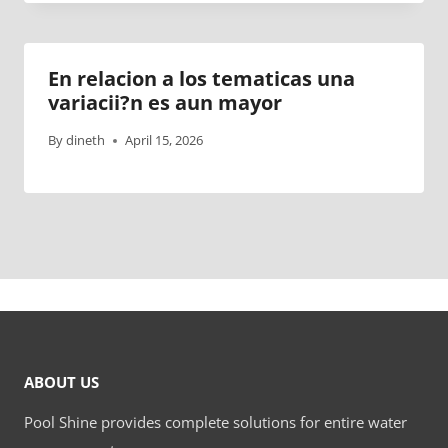
En relacion a los tematicas una
variacii?n es aun mayor
By
dineth
April 15, 2026
ABOUT US
Pool Shine provides complete solutions for entire water