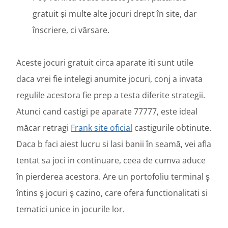
gratuit și multe alte jocuri drept în site, dar
înscriere, ci vărsare.
Aceste jocuri gratuit circa aparate iti sunt utile
daca vrei fie intelegi anumite jocuri, conj a invata
regulile acestora fie prep a testa diferite strategii.
Atunci cand castigi pe aparate 77777, este ideal
măcar retragi
Frank site oficial
castigurile obtinute.
Daca b faci aiest lucru si lasi banii în seamă, vei afla
tentat sa joci in continuare, ceea de cumva aduce
în pierderea acestora. Are un portofoliu terminal ş
întins ş jocuri ş cazino, care ofera functionalitati si
tematici unice in jocurile lor.