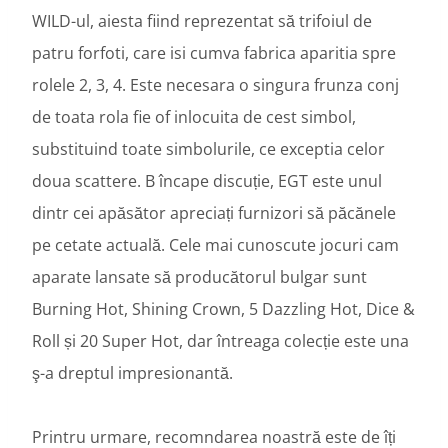
WILD-ul, aiesta fiind reprezentat să trifoiul de
patru forfoti, care isi cumva fabrica aparitia spre
rolele 2, 3, 4. Este necesara o singura frunza conj
de toata rola fie of inlocuita de cest simbol,
substituind toate simbolurile, ce exceptia celor
doua scattere. B încape discuție, EGT este unul
dintr cei apăsător apreciați furnizori să păcănele
pe cetate actuală. Cele mai cunoscute jocuri cam
aparate lansate să producătorul bulgar sunt
Burning Hot, Shining Crown, 5 Dazzling Hot, Dice &
Roll și 20 Super Hot, dar întreaga colecție este una
ş-a dreptul impresionantă.
Printru urmare, recomndarea noastră este de îți