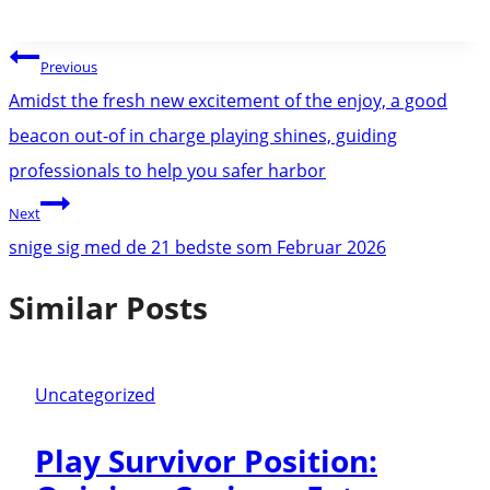
Post
Previous
navigation
Amidst the fresh new excitement of the enjoy, a good
beacon out-of in charge playing shines, guiding
professionals to help you safer harbor
Next
snige sig med de 21 bedste som Februar 2026
Similar Posts
Uncategorized
Play Survivor Position: