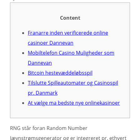
Content
Franarre inden verificerede online
casinoer Dannevan
Mobiltelefon Casino Muligheder som
Dannevan
Bitcoin hestevæddeløbsspil
Tilslutte Spilleautomater og Casinospil
pr. Danmark
At vælge ma bedste nye onlinekasinoer
RNG står foran Random Number
Jævnstrømsgenerator og er integreret pr. ethvert