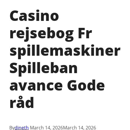
Casino
rejsebog Fr
spillemaskiner
Spilleban
avance Gode
råd
By
dineth
March 14, 2026
March 14, 2026