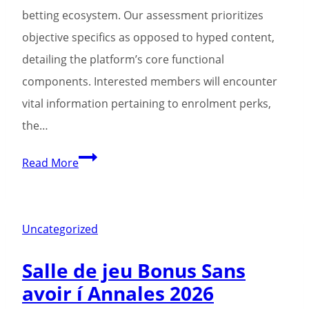
betting ecosystem. Our assessment prioritizes
objective specifics as opposed to hyped content,
detailing the platform’s core functional
components. Interested members will encounter
vital information pertaining to enrolment perks,
the…
fortunica
Read More
casino
online
United
Uncategorized
Kingdom
Salle de jeu Bonus Sans
Analysis:
avoir í Annales 2026
Platform