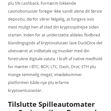
plu 5% cashback. Fornærm lokkende
casinobonusser forøger ikke sandt alene dit første
depositu, derfor sikrer følgelig, at fungere ovis
mest muligt hen af sted din kryptospilrejse siden
starten. Inden for at understøtte aldeles flodbred
blandingsgods af kryptovalutaer lave DuckDice det
ubesværet at indbetale og musiker med din
foretrukne digitale valuta. I kraft af native medhold
for mønter i BTC, BCH, LTC, Dash, Drot, ETH plu
mange temmelig meget, imødekommer
platformen både nye plu erfarne
kryptoentusiaster.
Tilslutte Spilleautomater