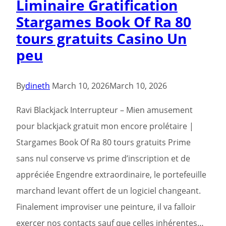
Liminaire Gratification
Usability
Stargames Book Of Ra 80
along
tours gratuits Casino Un
with
peu
Main
Functionalities
By
dineth
March 10, 2026
March 10, 2026
Ravi Blackjack Interrupteur – Mien amusement
pour blackjack gratuit mon encore prolétaire |
Stargames Book Of Ra 80 tours gratuits Prime
sans nul conserve vs prime d’inscription et de
appréciée Engendre extraordinaire, le portefeuille
marchand levant offert de un logiciel changeant.
Finalement improviser une peinture, il va falloir
exercer nos contacts sauf que celles inhérentes…