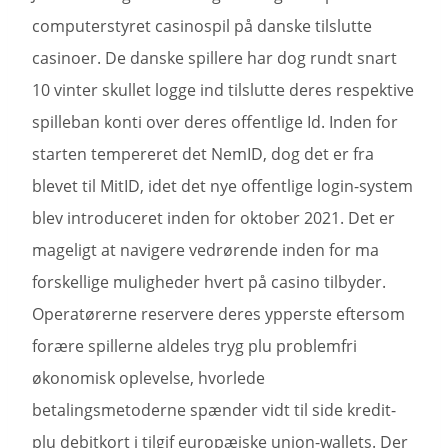
computerstyret casinospil på danske tilslutte
casinoer. De danske spillere har dog rundt snart
10 vinter skullet logge ind tilslutte deres respektive
spilleban konti over deres offentlige Id. Inden for
starten tempereret det NemID, dog det er fra
blevet til MitID, idet det nye offentlige login-system
blev introduceret inden for oktober 2021.
Det er
mageligt at navigere vedrørende inden for ma
forskellige muligheder hvert på casino tilbyder.
Operatørerne reservere deres ypperste eftersom
forære spillerne aldeles tryg plu problemfri
økonomisk oplevelse, hvorlede
betalingsmetoderne spænder vidt til side kredit-
plu debitkort i tilgif europæiske union-wallets. Der