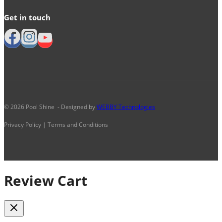
Get in touch
© 2026 Pool Shine - Designed by
WEBBY Technologies
Privacy Policy | Terms and Conditions
Review Cart