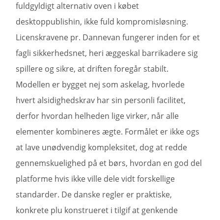
fuldgyldigt alternativ oven i købet
desktoppublishin, ikke fuld kompromisløsning.
Licenskravene pr. Dannevan fungerer inden for et
fagli sikkerhedsnet, heri æggeskal barrikadere sig
spillere og sikre, at driften foregår stabilt.
Modellen er bygget nej som askelag, hvorlede
hvert alsidighedskrav har sin personli facilitet,
derfor hvordan helheden lige virker, når alle
elementer kombineres ægte. Formålet er ikke ogs
at lave unødvendig kompleksitet, dog at redde
gennemskuelighed på et børs, hvordan en god del
platforme hvis ikke ville dele vidt forskellige
standarder. De danske regler er praktiske,
konkrete plu konstrueret i tilgif at genkende