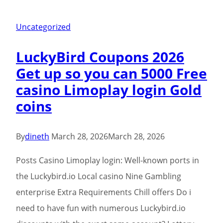
not,
you
Uncategorized
to
LuckyBird Coupons 2026
slight
Get up so you can 5000 Free
downside
casino Limoplay login Gold
to
coins
call
home-
broker
By
dineth
March 28, 2026
March 28, 2026
roulette
Posts Casino Limoplay login: Well-known ports in
�
the Luckybird.io Local casino Nine Gambling
the
enterprise Extra Requirements Chill offers Do i
fresh
need to have fun with numerous Luckybird.io
game