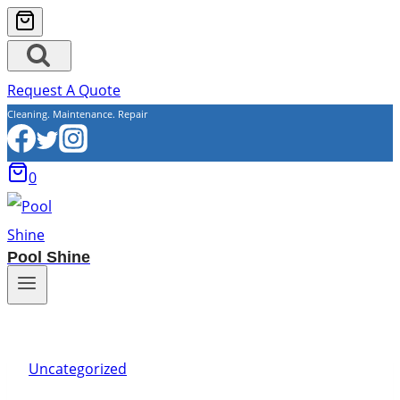
Request A Quote
Cleaning. Maintenance. Repair
0
Pool Shine
Uncategorized