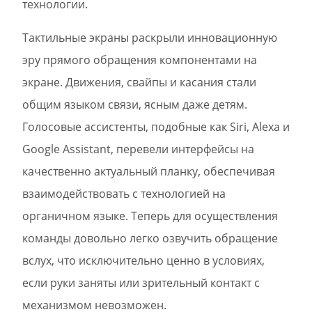
технологии.
Тактильные экраны раскрыли инновационную
эру прямого обращения компонентами на
экране. Движения, свайпы и касания стали
общим языком связи, ясным даже детям.
Голосовые ассистенты, подобные как Siri, Alexa и
Google Assistant, перевели интерфейсы на
качественно актуальный планку, обеспечивая
взаимодействовать с технологией на
органичном языке. Теперь для осуществления
команды довольно легко озвучить обращение
вслух, что исключительно ценно в условиях,
если руки заняты или зрительный контакт с
механизмом невозможен.