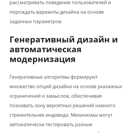
рассматривать поведение пользователей и
порождать варианты дизайна на основе
заданных параметров.
Генеративный дизайн и
автоматическая
модернизация
Генеративные алгоритмы формируют
множество опций дизайна на основе указанных
ограничений и замыслов, обеспечивая
познавать зону вероятных решений намного
стремительнее индивида. Механизмы могут
автоматически тестировать разные