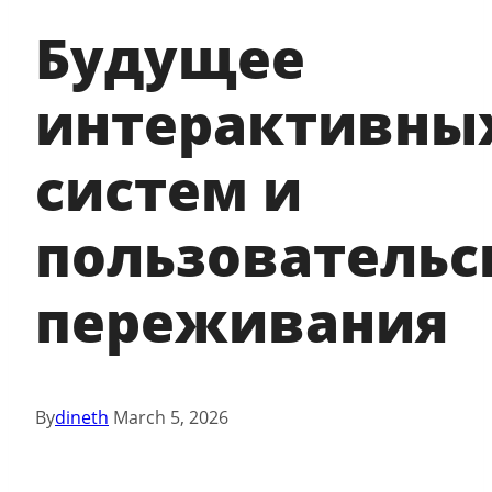
Будущее
интерактивны
систем и
пользовательс
переживания
By
dineth
March 5, 2026