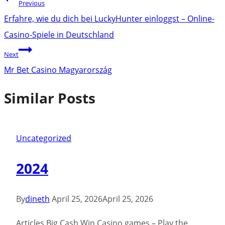
Previous
navigation
Erfahre, wie du dich bei LuckyHunter einloggst – Online-
Casino-Spiele in Deutschland
Next
Mr Bet Casino Magyarország
Similar Posts
Uncategorized
2024
By
dineth
April 25, 2026
April 25, 2026
Articles Big Cash Win Casino games – Play the