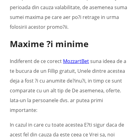
perioada din cauza valabilitate, de asemenea suma
sumei maxima pe care aer po?i retrage in urma
folosirii acestor promo?ii.
Maxime ?i minime
Indiferent de ce corect
MozzartBet
suna ideea de a
te bucura de un Fillip gratuit, Unele dintre acestea
deja a fost ?i cu anumite de?inu?i, in timp ce sunt
comparate cu un alt tip de De asemenea, oferte.
Iata-un la persoanele dvs. ar putea primi
importante:
In cazul in care cu toate acestea E?ti sigur daca de
acest fel din cauza da este ceea ce Vrei sa, noi