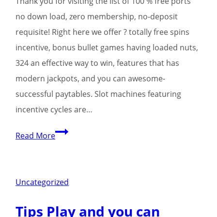
Thank you for visiting the list of 100 % free ports
no down load, zero membership, no-deposit
requisite! Right here we offer ? totally free spins
incentive, bonus bullet games having loaded nuts,
324 an effective way to win, features that has
modern jackpots, and you can awesome-
successful paytables. Slot machines featuring
incentive cycles are…
Free
Read More
Slots
With
no
Uncategorized
Down
Tips Play and you can
load