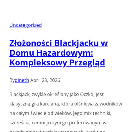
Road:
Short‑Play
Crash
Uncategorized
Game
Złożoności Blackjacku w
za
Domu Hazardowym:
Mobile
Kompleksowy Przegląd
Igrače
By
dineth
April 29, 2026
Blackjack, zwykle określany jako Oczko, jest
klasyczną grą karcianą, która olśniewa zawodników
na całym świecie od wieków. Jego mix techniki,
szczęścia, i emocji czyni go preferowanym w