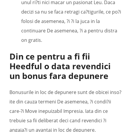
unul ri?ti nici macar un pasionat Leu. Daca
decizi sa nu se faca retragi ca?tigurile, ce po?i
folosi de asemenea, ?i ?i la juca in la
continuare De asemenea, ?i a pentru distra
on gratis.
Din ce pentru a fi fii
Heedful o data revendici
un bonus fara depunere
Bonusurile in loc de depunere sunt de obicei inso?
ite din cauza termeni De asemenea, ?i condi?ii
care-?i Move inepuizabil Impresia. Iata din ce
trebuie sa fii deliberat deci cand revendici ?i
angaja?i un avantaj in loc de depunere.