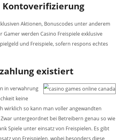
r Kontoverifizierung
xklusiven Aktionen, Bonuscodes unter anderem
er Gamer werden Casino Freispiele exklusive
Spielgeld und Freispiele, sofern respons echtes
zahlung existiert
en in verwahrung
chkeit keine
wirklich so kann man voller angewandten
. Zwar untergeordnet bei Betreibern genau so wie
k Spiele unter einsatz von Freispielen. Es gibt
insatz von Freispielen, wobei besonders diese