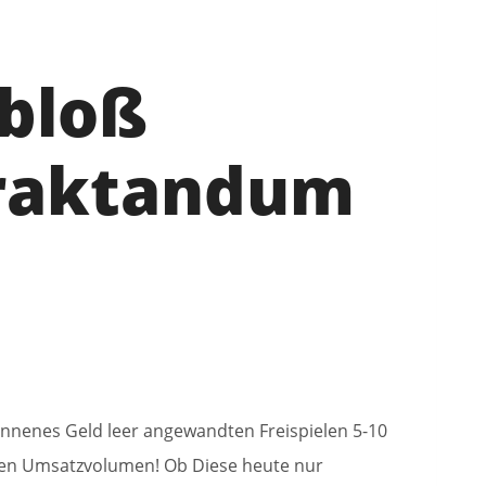
 bloß
Traktandum
onnenes Geld leer angewandten Freispielen 5-10
achen Umsatzvolumen! Ob Diese heute nur