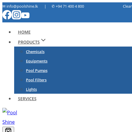
Skip
✉ info@poolshine.lk | ✆
+94 71 400 4 800 Cleaning. Ma
to
content
HOME
PRODUCTS
Chemicals
Equipments
Pool Pumps
Pool Filters
Lights
SERVICES