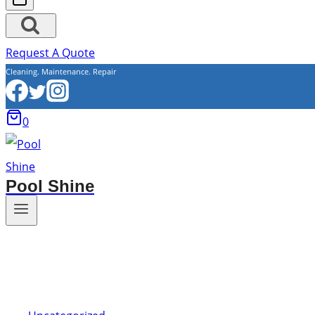
Request A Quote
Cleaning. Maintenance. Repair
0
Pool Shine