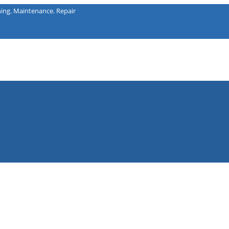
intenance. Repair