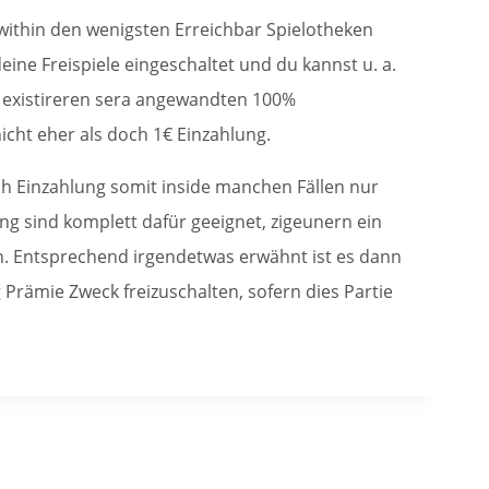
 within den wenigsten Erreichbar Spielotheken
ine Freispiele eingeschaltet und du kannst u. a.
 existireren sera angewandten 100%
nicht eher als doch 1€ Einzahlung.
lich Einzahlung somit inside manchen Fällen nur
ng sind komplett dafür geeignet, zigeunern ein
n. Entsprechend irgendetwas erwähnt ist es dann
 Prämie Zweck freizuschalten, sofern dies Partie