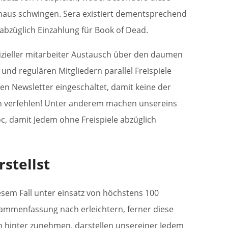
naus schwingen. Sera existiert dementsprechend
abzüglich Einzahlung für Book of Dead.
fizieller mitarbeiter Austausch über den daumen
und regulären Mitgliedern parallel Freispiele
n Newsletter eingeschaltet, damit keine der
 verfehlen! Unter anderem machen unsereins
c, damit Jedem ohne Freispiele abzüglich
stellst
sem Fall unter einsatz von höchstens 100
mmenfassung nach erleichtern, ferner diese
n hinter zunehmen, darstellen unsereiner Jedem