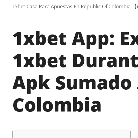
1xbet Casa Para Apuestas En Republic Of Colombia 
1xbet App: E
1xbet Durant
Apk Sumado A
Colombia