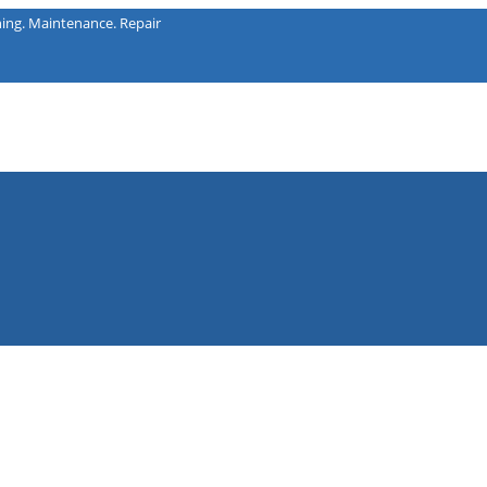
intenance. Repair