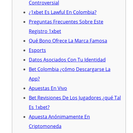
Controversial
¿1xbet Es Lawful En Colombia?
Preguntas Frecuentes Sobre Este
Registro 1xbet
Qué Bono Ofrece La Marca Famosa
Esports
Datos Asociados Con Tu Identidad
Bet Colombia ¿cómo Descargarse La
App?
Apuestas En Vivo
Bet Revisiones De Los Jugadores ¿qué Tal
Es 1xbet?
Apuesta Anónimamente En
Criptomoneda