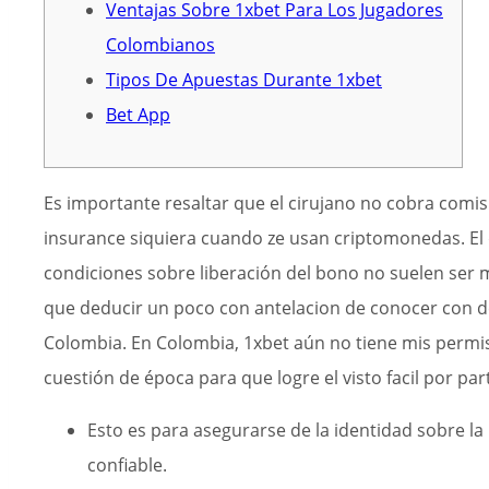
Ventajas Sobre 1xbet Para Los Jugadores
Colombianos
Tipos De Apuestas Durante 1xbet
Bet App
Es importante resaltar que el cirujano no cobra comisi
insurance siquiera cuando ze usan criptomonedas. El 
condiciones sobre liberación del bono no suelen ser m
que deducir un poco con antelacion de conocer con det
Colombia. En Colombia, 1xbet aún no tiene mis permis
cuestión de época para que logre el visto facil por pa
Esto es para asegurarse de la identidad sobre 
confiable.