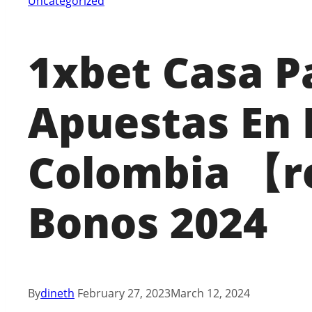
Uncategorized
1xbet Casa P
Apuestas En 
Colombia 【r
Bonos 2024
By
dineth
February 27, 2023
March 12, 2024