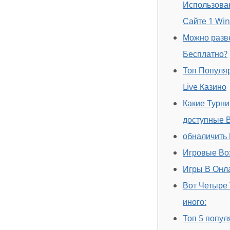
Использова
Сайте 1 Win
Можно разве
Бесплатно?
Топ Популя
Live Казино
Какие Турн
доступные В
обналичить 
Игровые Во
Игры В Онла
Вот Четыре 
иного:
Топ 5 попу