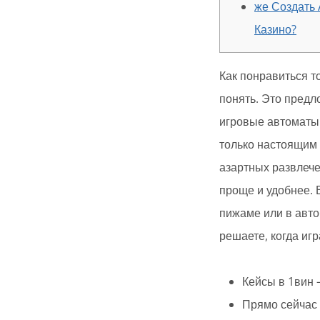
же Создать 
Казино?
Как понравиться то
понять. Это предл
игровые автоматы.
только настоящим
азартных развлече
проще и удобнее. В
пижаме или в авто
решаете, когда иг
Кейсы в 1вин
Прямо сейчас