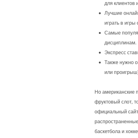
для клиентов 
Лучшие онлайн
играть в игры
Самые популяр
дисциплинам.
Экспресс став
Также нужно о
или проигрыш)
Но американские п
фруктовый слот, т
официальный сайт 
распространенные”
баскетбола и хокк