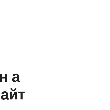
н а
айт