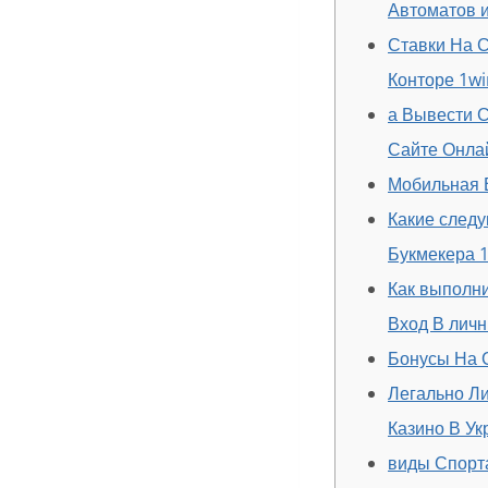
Автоматов и
Ставки На 
Конторе 1wi
а Вывести 
Сайте Онлай
Мобильная 
Какие след
Букмекера 1
Как выполн
Вход В личн
Бонусы На 
Легально Ли
Казино В Ук
виды Спорт