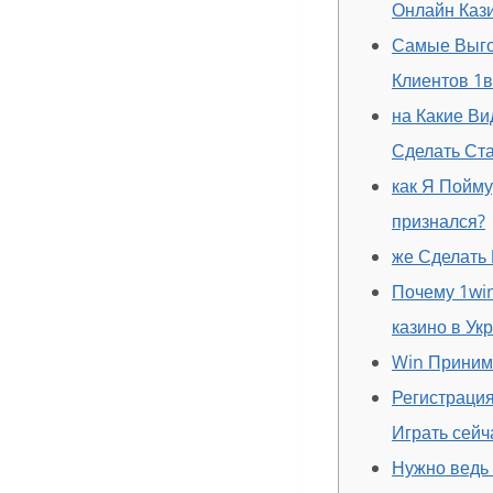
Онлайн Кази
Самые Выго
Клиентов 1
на Какие В
Сделать Ста
как Я Пойму
признался?
же Сделать 
Почему 1wi
казино в Ук
Win Принима
Регистрация
Играть сейч
Нужно ведь