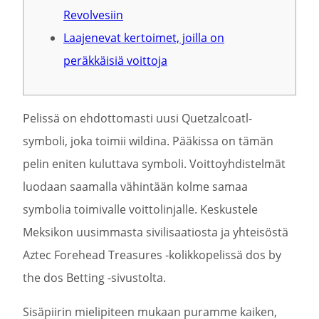
Revolvesiin
Laajenevat kertoimet, joilla on
peräkkäisiä voittoja
Pelissä on ehdottomasti uusi Quetzalcoatl-
symboli, joka toimii wildina. Pääkissa on tämän
pelin eniten kuluttava symboli. Voittoyhdistelmät
luodaan saamalla vähintään kolme samaa
symbolia toimivalle voittolinjalle.
Keskustele
Meksikon uusimmasta sivilisaatiosta ja yhteisöstä
Aztec Forehead Treasures -kolikkopelissä dos by
the dos Betting -sivustolta.
Sisäpiirin mielipiteen mukaan puramme kaiken,