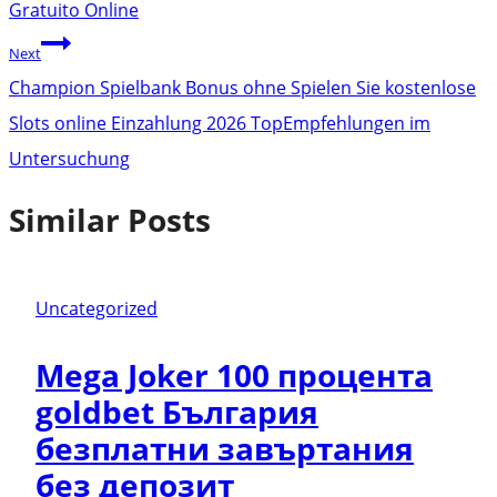
Gratuito Online
Next
Champion Spielbank Bonus ohne Spielen Sie kostenlose
Slots online Einzahlung 2026 TopEmpfehlungen im
Untersuchung
Similar Posts
Uncategorized
Mega Joker 100 процента
goldbet България
безплатни завъртания
без депозит