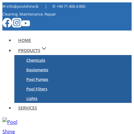
Skip
✉ info@poolshine.lk | ✆
+94 71 400 4 800
Cleaning. Maintenance. Repair
to
content
HOME
PRODUCTS
Chemicals
Equipments
Pool Pumps
Pool Filters
Lights
SERVICES