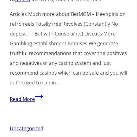
Articles Much more about BetMGM – free spins on
retro reels Totally free Revolves (Constantly No
deposit — But with Constraints) Discuss More
Gambling establishment Bonuses We generate
truthful recommendations that cover the positives
and negatives of any casino system and just
recommend casinos which can be safe and you will
authorized to run in…
Golden
Read More
free
spins
on
Uncategorized
retro