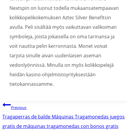
Nextspin on luonut todella mukaansatempaavan
kolikkopelikokemuksen Aztec Silver Benefitsin
avulla. Peli sisältää myös vaikuttavan valikoiman
symboleja, joista jokaisella on oma tarinansa ja
voit nauttia pelin kerronnasta. Monet voivat
tarjota sinulle aivan uudenlaisen aseman
vedonlyönnissä. Minulla on myös kolikkopelejä
heidän kasino-ohjelmistoyrityksestään
tietokannassamme.
Post
Previous
navigation
Tragaperras de balde Máquinas Tragamonedas juegos
gratis de máquinas tragamonedas con bonos gratis