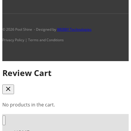
© 2026 Pool Shine - Designed by
WEBBY Technologies
Privacy Policy | Terms and Conditions
Review Cart
No products in the cart.