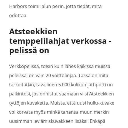
Harbors toimii alun perin, jotta tiedät, mitä
odottaa.
Atsteekkien
temppelilahjat verkossa -
pelissä on
Verkkopelissä, toisin kuin lähes kaikissa muissa
peleissä, on vain 20 voittolinjaa. Tässä on mitä
tarkoitatkin; tavallinen 5 000 kolikon jättipotti on
palkintosi, jos onnistut saamaan viisi Atsteekkien
tyttöjen kuvaketta. Muista, että uusi hullu-kuvake
voi korvata myös minkä tahansa muun merkin
uusimman leviämiskuvakkeen lisäksi. Ehkäpä