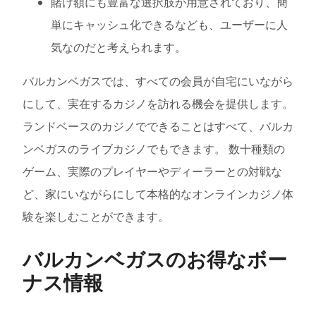
賭け額にも豊富な選択肢が用意されており、簡
単にキャッシュ化できるなども、ユーザーに人
気なのだと考えられます。
バルカンベガスでは、すべての会員が自宅にいながら
にして、実在するカジノを訪れる機会を提供します。
ランドベースのカジノでできることはすべて、バルカ
ンベガスのライブカジノでもできます。 数十種類の
ゲーム、実際のプレイヤーやディーラーとの対戦な
ど、家にいながらにして本格的なオンラインカジノ体
験を楽しむことができます。
バルカンベガスのお得なボー
ナス情報