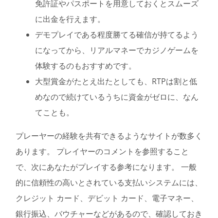
免許証やパスポートを用意しておくとスムーズ
に出金を行えます。
デモプレイである程度勝てる確信が持てるよう
になってから、リアルマネーでカジノゲームを
体験するのもおすすめです。
大型賞金がたとえ出たとしても、RTPは割と低
めなので続けているうちに資金がゼロに、なん
てことも。
プレーヤーの経験を共有できるようなサイトが数多く
あります。 プレイヤーのコメントを参照すること
で、次にあなたがプレイする参考になります。 一般
的に信頼性の高いとされている支払いシステムには、
クレジット カード、デビット カード、電子マネー、
銀行振込、バウチャーなどがあるので、確認しておき