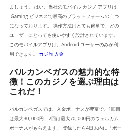
ましょう。 はい、当社のモバイル カジノ アプリは
iGaming ビジネスで最高のプラットフォームの 1 つ
になっております。 操作方法はとても簡単で、どの
ユーザーにとっても使いやすく設計されています。
このモバイルアプリは、Android ユーザーのみが利
用できます。
カジ旅 入金
バルカンベガスの魅力的な特
徴！このカジノを選ぶ理由は
これだ！
バルカンベガスでは、入金ボーナスが豊富で、1回目
は最大30, 000円、2回は最大70, 000円のウェルカム
ボーナスがもらえます。 登録したら4日以内に「ボー