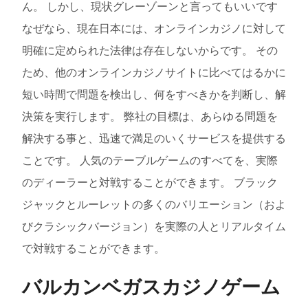
ん。 しかし、現状グレーゾーンと言ってもいいです
なぜなら、現在日本には、オンラインカジノに対して
明確に定められた法律は存在しないからです。 その
ため、他のオンラインカジノサイトに比べてはるかに
短い時間で問題を検出し、何をすべきかを判断し、解
決策を実行します。 弊社の目標は、あらゆる問題を
解決する事と、迅速で満足のいくサービスを提供する
ことです。 人気のテーブルゲームのすべてを、実際
のディーラーと対戦することができます。 ブラック
ジャックとルーレットの多くのバリエーション（およ
びクラシックバージョン）を実際の人とリアルタイム
で対戦することができます。
バルカンベガスカジノゲーム