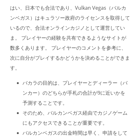
はい、日本でも合法であり、Vulkan Vegas（バルカ
ンベガス）はキュラソー政府のライセンスを取得して
いるので、合法オンラインカジノとして運営してい
ま。 プレイヤーの経験を共有できるようなサイトが
数多くあります。 プレイヤーのコメントを参考に、
次に自分がプレイするかどうかを決めることができま
す。
バカラの目的は、プレイヤーとディーラー（バ
ンカー）のどちらが手札の合計が9に近いかを
予測することです。
そのため、バルカンベガス経由でカジノゲーム
にもアクセスできることが重要です。
バルカンベガスの出金時間は早く、申請をして