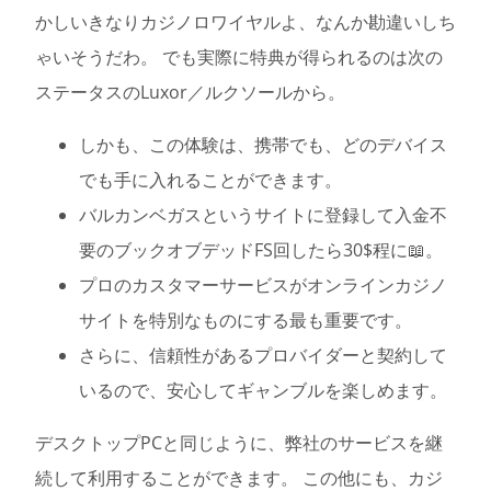
かしいきなりカジノロワイヤルよ、なんか勘違いしち
ゃいそうだわ。 でも実際に特典が得られるのは次の
ステータスのLuxor／ルクソールから。
しかも、この体験は、携帯でも、どのデバイス
でも手に入れることができます。
バルカンベガスというサイトに登録して入金不
要のブックオブデッドFS回したら30$程に📖。
プロのカスタマーサービスがオンラインカジノ
サイトを特別なものにする最も重要です。
さらに、信頼性があるプロバイダーと契約して
いるので、安心してギャンブルを楽しめます。
デスクトップPCと同じように、弊社のサービスを継
続して利用することができます。 この他にも、カジ