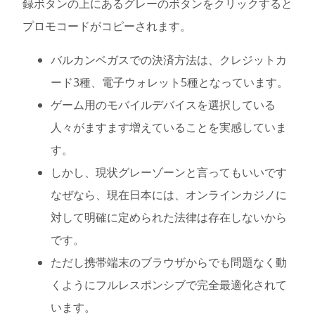
録ボタンの上にあるグレーのボタンをクリックすると
プロモコードがコピーされます。
バルカンベガスでの決済方法は、クレジットカ
ード3種、電子ウォレット5種となっています。
ゲーム用のモバイルデバイスを選択している
人々がますます増えていることを実感していま
す。
しかし、現状グレーゾーンと言ってもいいです
なぜなら、現在日本には、オンラインカジノに
対して明確に定められた法律は存在しないから
です。
ただし携帯端末のブラウザからでも問題なく動
くようにフルレスポンシブで完全最適化されて
います。