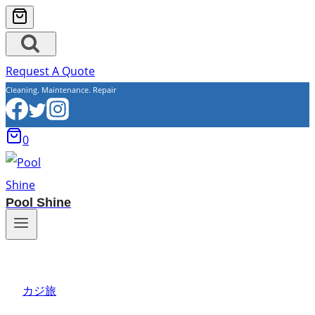
Request A Quote
Cleaning. Maintenance. Repair
0
Pool Shine
カジ旅