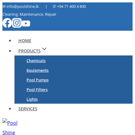
Skip
✉ info@poolshine.lk | ✆
+94 71 400 4 800
Cleaning. Maintenance. Repair
to
content
HOME
PRODUCTS
Chemicals
Equipments
Pool Pumps
Pool Filters
Lights
SERVICES