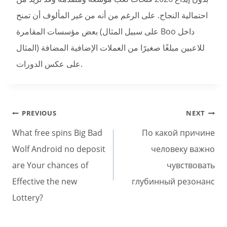
احتمالية النجاح. على الرغم من أنه من غير المألوف أن تمنح
بعض مؤسسات المقامرة (على سبيل المثال Boo داخل
المثال) للاعبين مبلغًا صغيرًا من العملات الإضافية المضافة
على عكس الدورات.
Post
PREVIOUS
NEXT
navigation
What free spins Big Bad
По какой причине
Wolf Android no deposit
человеку важно
are Your chances of
чувствовать
Effective the new
глубинный резонанс
Lottery?