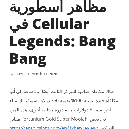
مظاهر أسطورية
في Cellular
Legends: Bang
Bang
By
dineth
March 11, 2026
هناك مكافأة إضافية للمركز الثالث أيضًا، بالإضافة إلى أنها
مكافأة جيدة بنسبة 100% بقيمة 750 دولارًا. سيوفر لك مبلغ
آخر بقيمة 5 دولارات مائة دورة مجانية أخرى، هذه المرة
مقابل Fortunium Gold Super Moolah. في بعض
https://arabicslots.com/en/1xbet-review/
الأماكن،