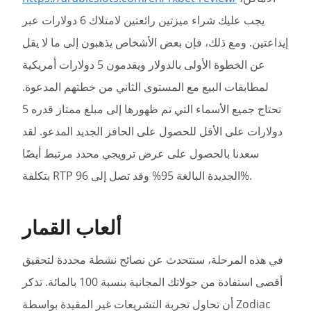
يجب عليك شراء ميزتين رائعتين لامتلاك 6 دولارات عبر
إيداعتين.
ومع ذلك، فإن بعض الأشخاص يذهبون إلى ما لا يقل
عن الخطوة الأولى بالدولار ويقدمون 5 دولارات أمريكية
لمطابقات البيع مع المستوى الثاني من خطتهم المدعوة.
تحتاج جميع الأسماء التي تم ظهورها إلى مبلغ ممتاز قدره 5
دولارات على الأقل للحصول على الحافز الجديد المدعو. لقد
سعدنا بالحصول على عرض ترويجي محدد مرتبط أيضًا
بتكلفة RTP الجديدة البالغة 95% وقد تصل إلى 96%.
ألعاب القمار
في هذه المرحلة، سنتحدث عن نصائح نشطة محددة لتحقيق
أقصى استفادة من جولاتك المجانية بنسبة 100 بالمائة. تذكر
أن تحاول تجربة التشريعات غير المقيدة بواسطة Zodiac