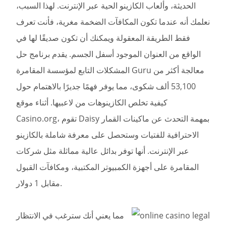
الحديثة، وألعاب الكازينو الحية عبر الإنترنت. لهذا السبب،
نعلمك أنه عندما تكون المكافآت الضخمة مغرية، فأنت تعرف
فقط الطريقة المعقولة ويمكنك أن تكون صديقًا لها في
الواقع من العنوان الموجود أسفل الجسم. يقدم برنامج حل
المشكلات التابع لمؤسسة المقامرة Guru معالجة أكثر من
53,100 ألف شكوى، مما يوفر فهمًا جديرًا بالاهتمام حول
كيفية تخلص الكازينوهات من لاعبيها. أثناء موقع
Casino.org، تقوم Daisy بمهمة التحدث عن ماكينات القمار
الاحترافية للفتيات وستحصل على معرفة شاملة بالكازينو
عبر الإنترنت. أنها توفر بدائل عالية مماثلة مثل شركات
المقامرة على أجهزة الكمبيوتر المكتبية، ومكافآت القبول
مقابل 1 دولار.
مما يعني أنك سترغب في الانتظار