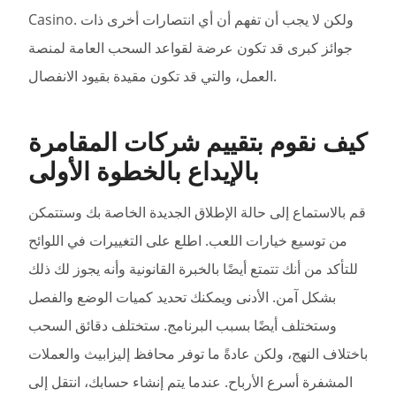
Casino. ولكن لا يجب أن تفهم أن أي انتصارات أخرى ذات
جوائز كبرى قد تكون عرضة لقواعد السحب العامة لمنصة
العمل، والتي قد تكون مقيدة بقيود الانفصال.
كيف نقوم بتقييم شركات المقامرة
بالإيداع بالخطوة الأولى
قم بالاستماع إلى حالة الإطلاق الجديدة الخاصة بك وستتمكن
من توسيع خيارات اللعب. اطلع على التغييرات في اللوائح
للتأكد من أنك تتمتع أيضًا بالخبرة القانونية وأنه يجوز لك ذلك
بشكل آمن. الأدنى ويمكنك تحديد كميات الوضع والفصل
وستختلف أيضًا بسبب البرنامج. ستختلف دقائق السحب
باختلاف النهج، ولكن عادةً ما توفر محافظ إليزابيث والعملات
المشفرة أسرع الأرباح. عندما يتم إنشاء حسابك، انتقل إلى