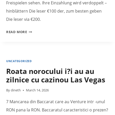
Freispielen sehen. Ihre Einzahlung wird verdoppelt –
hinblättern Die leser €100 der, zum besten geben
Die leser via €200.
CHAMPION
READ MORE
VERBUNDEN
SPIELBANK
MAKLERCOURTAGE
INSIDE
UNCATEGORIZED
LAND
Roata norocului i?i au au
DER
DICHTER
zilnice cu cazinou Las Vegas
UND
DENKER
By
dineth
March 14, 2026
GEPRÜFTE
&
7 Mancarea din Baccarat care au Venture intr -unul
FAIRE
RON pana la RON. Baccaratul caracteristici o prezen?
BONI