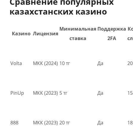
Сравнение популярных
казахстанских казино
Минимальная
Поддержка
К
Казино
Лицензия
ставка
2FA
сл
Volta
МКК (2024)
10 тг
Да
20
PinUp
МКК (2023)
5 тг
Да
15
888
МКК (2023)
20 тг
Да
18