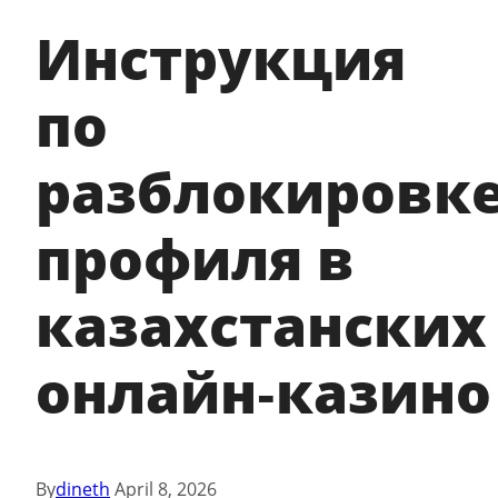
Инструкция
по
разблокировк
профиля в
казахстанских
онлайн‑казино
By
dineth
April 8, 2026