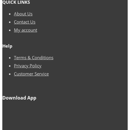
QUICK LINKS
najbardziej
About Us
Contact Us
My account
Help
Terms & Conditions
Privacy Policy
Customer Service
Download App