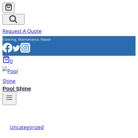
Request A Quote
Cleaning. Maintenance. Repair
0
Pool Shine
Uncategorized