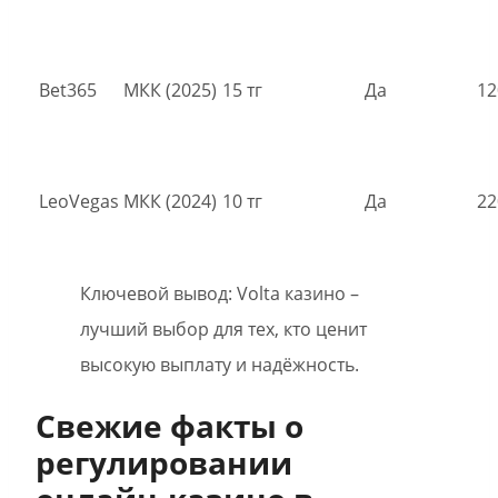
Bet365
МКК (2025)
15 тг
Да
12
LeoVegas
МКК (2024)
10 тг
Да
22
Ключевой вывод: Volta казино –
лучший выбор для тех, кто ценит
высокую выплату и надёжность.
Свежие факты о
регулировании