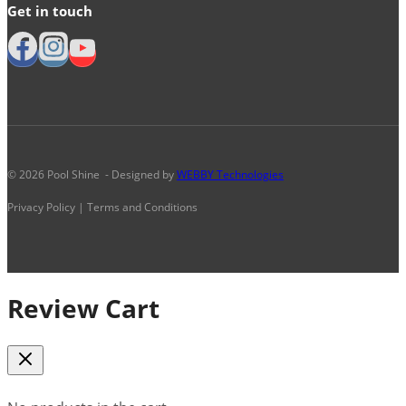
Get in touch
© 2026 Pool Shine - Designed by
WEBBY Technologies
Privacy Policy | Terms and Conditions
Review Cart