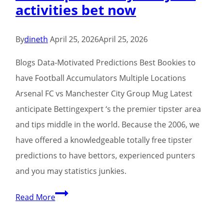
activities bet now
By
dineth
April 25, 2026
April 25, 2026
Blogs Data-Motivated Predictions Best Bookies to
have Football Accumulators Multiple Locations
Arsenal FC vs Manchester City Group Mug Latest
anticipate Bettingexpert ‘s the premier tipster area
and tips middle in the world. Because the 2006, we
have offered a knowledgeable totally free tipster
predictions to have bettors, experienced punters
and you may statistics junkies.
Sports
Read More
betting