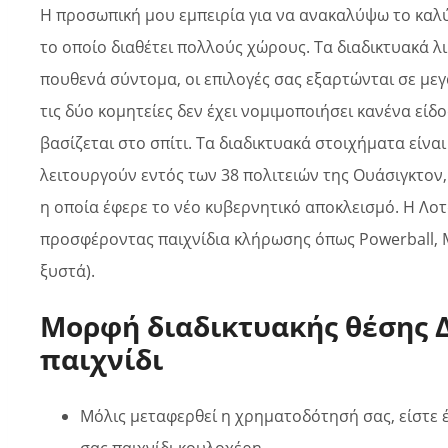
Η προσωπική μου εμπειρία για να ανακαλύψω το καλύ
το οποίο διαθέτει πολλούς χώρους. Τα διαδικτυακά λ
πουθενά σύντομα, οι επιλογές σας εξαρτώνται σε με
τις δύο κομητείες δεν έχει νομιμοποιήσει κανένα είδ
βασίζεται στο σπίτι. Τα διαδικτυακά στοιχήματα είνα
λειτουργούν εντός των 38 πολιτειών της Ουάσιγκτον,
η οποία έφερε το νέο κυβερνητικό αποκλεισμό. Η Λοτ
προσφέροντας παιχνίδια κλήρωσης όπως Powerball, M
ξυστά).
Μορφή διαδικτυακής θέσης 
παιχνίδι
Μόλις μεταφερθεί η χρηματοδότησή σας, είστε έ
σας παιχνίδι κουλοχέρη.