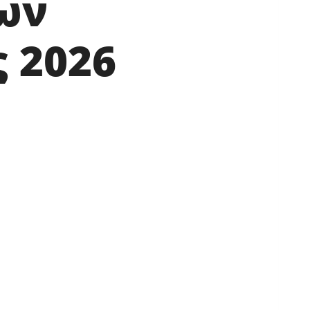
ων
 2026