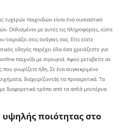
ις τυχερών παιχνιδιών είναι ένα ουσιαστικό
ών. Οπλισμένοι με αυτές τις πληροφορίες, είστε
 ταιριάζει στις ανάγκες σας. Είτε είστε
τικός οδηγός παρέχει όλα όσα χρειάζεστε για
nline παιχνίδι με σιγουριά.
Αφού μεταβείτε σε
ς που γνωρίζετε ήδη. Σε ένα συγκεκριμένο
ιχήματα, διαχειρίζοντάς τα προαιρετικά. Τα
s με διαφορετικό τρόπο από τα απλά μοντέρνα
ο υψηλής ποιότητας στο