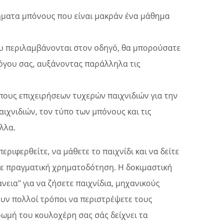
ρήματα μπόνους που είναι μακράν ένα μάθημα
ου περιλαμβάνονται στον οδηγό, θα μπορούσατε
όγου σας, αυξάνοντας παράλληλα τις
πους επιχειρήσεων τυχερών παιχνιδιών για την
ιχνιδιών, τον τύπο των μπόνους και τις
λλα.
εριφερθείτε, να μάθετε το παιχνίδι και να δείτε
τε πραγματική χρηματοδότηση. Η δοκιμαστική
νεια" για να ζήσετε παιχνίδια, μηχανικούς
υν πολλοί τρόποι να περιστρέψετε τους
ωμή του κουλοχέρη σας σάς δείχνει τα