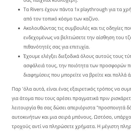
Τα Rivers έχουν πάντα 1x playthrough για τα χ
από τον τοπικό κόσμο των καζίνο.
Ακολουθώντας τις συμβουλές και τις οδηγίες π
ενδεχομένως να βελτιώσετε την αίσθηση του τζ
πιθανότητές σας για επιτυχία.
Έχουμε ελέγξει διεξοδικά όλους αυτούς τους τύ
ασφάλειά τους, την ποιότητα των προσφορών πα
διαφημίσεις που μπορείτε να βρείτε και πολλά ά
Παρ 'όλα αυτά, είναι ένας εξαιρετικός τρόπος να συμπ
για άτομα που τους αρέσει πραγματικά πριν ρισκάρε
λειτουργία θα σας δώσει απεριόριστα "προσποιητά δά
αυτοκινήτων και μια σειρά μπόνους. Ωστόσο, υπάρχο
τροχούς αντί να πληρώσετε χρήματα. Η μέγιστη πληρ